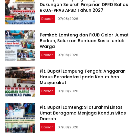
Dukungan Seluruh Pimpinan DPRD Bahas
RKUA-PPAS APBD Tahun 2027
Daerah
07/08/2026
Pemkab Lamteng dan FKUB Gelar Jumat
Berkah, Salurkan Bantuan Sosial untuk
Warga
Daerah
07/08/2026
Plt. Bupati Lampung Tengah: Anggaran
Harus Berorientasi pada Kebutuhan
Masyarakat
Daerah
07/08/2026
Plt. Bupati Lamteng: Silaturahmi Lintas
Umat Beragama Menjaga Kondusivitas
Daerah
Daerah
07/08/2026