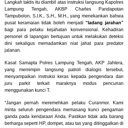
Langkah taktis itu diambil atas instruksi langsung Kapolres
Lampung Tengah, AKBP Charles Pandapotan
Tampubolon, S.I.K., S.H., M.H., yang menekankan bahwa
pusat keramaian tidak boleh menjadi
“ladang jarahan”
bagi para pelaku kejahatan konvensional. Kehadiran
personel di lapangan bertujuan untuk melakukan deteksi
dini sekaligus memadamkan niat jahat para predator
jalanan.
Kasat Samapta Polres Lampung Tengah, AKP Jahtera,
yang memimpin langsung patroli dialogis tersebut,
menyampaikan instruksi keras kepada pengendara dan
juru parkir terkait maraknya modus pencurian
menggunakan kunci T.
“Jangan pernah meremehkan pelaku Curanmor. Kami
minta seluruh pengendara memasang kunci pengaman
ganda pada kendaraan Anda. Pastikan tidak ada barang
berharga seperti HP, dompet, atau tas yang ditinggalkan di