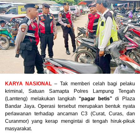
KARYA NASIONAL
– Tak memberi celah bagi pelaku
kriminal, Satuan Samapta Polres Lampung Tengah
(Lamteng) melakukan langkah
“pagar betis”
di Plaza
Bandar Jaya. Operasi tersebut merupakan bentuk nyata
perlawanan terhadap ancaman C3 (Curat, Curas, dan
Curanmor) yang kerap mengintai di tengah hiruk-pikuk
masyarakat.