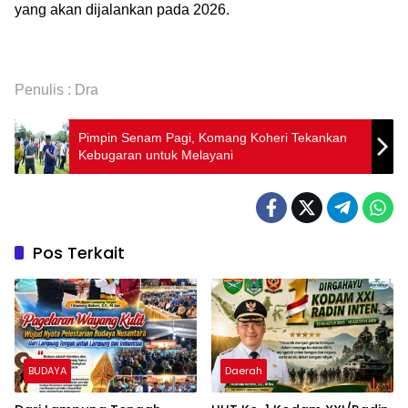
yang akan dijalankan pada 2026.
Penulis : Dra
Pimpin Senam Pagi, Komang Koheri Tekankan
Kebugaran untuk Melayani
Pos Terkait
BUDAYA
Daerah