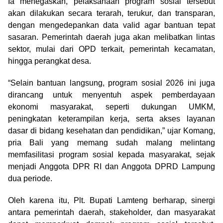
Ia menegaskan, pelaksanaan program sosial tersebut
akan dilakukan secara terarah, terukur, dan transparan,
dengan mengedepankan data valid agar bantuan tepat
sasaran. Pemerintah daerah juga akan melibatkan lintas
sektor, mulai dari OPD terkait, pemerintah kecamatan,
hingga perangkat desa.
“Selain bantuan langsung, program sosial 2026 ini juga
dirancang untuk menyentuh aspek pemberdayaan
ekonomi masyarakat, seperti dukungan UMKM,
peningkatan keterampilan kerja, serta akses layanan
dasar di bidang kesehatan dan pendidikan,” ujar Komang,
pria Bali yang memang sudah malang melintang
memfasilitasi program sosial kepada masyarakat, sejak
menjadi Anggota DPR RI dan Anggota DPRD Lampung
dua periode.
Oleh karena itu, Plt. Bupati Lamteng berharap, sinergi
antara pemerintah daerah, stakeholder, dan masyarakat