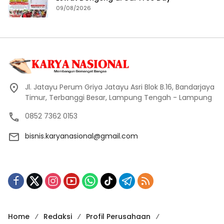
09/08/2026
Jl. Jatayu Perum Griya Jatayu Asri Blok B.16, Bandarjaya
Timur, Terbanggi Besar, Lampung Tengah - Lampung
0852 7362 0153
bisnis.karyanasional@gmail.com
Home
Redaksi
Profil Perusahaan