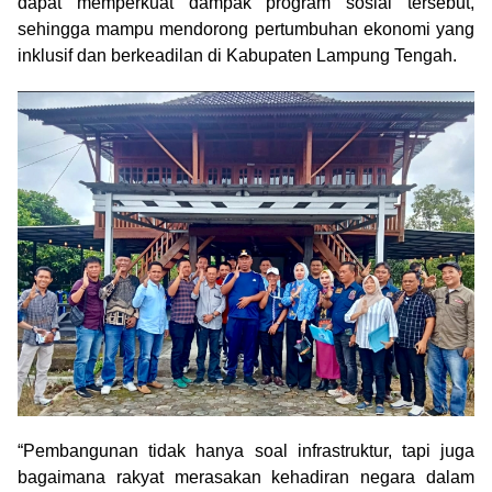
dapat memperkuat dampak program sosial tersebut,
sehingga mampu mendorong pertumbuhan ekonomi yang
inklusif dan berkeadilan di Kabupaten Lampung Tengah.
“Pembangunan tidak hanya soal infrastruktur, tapi juga
bagaimana rakyat merasakan kehadiran negara dalam