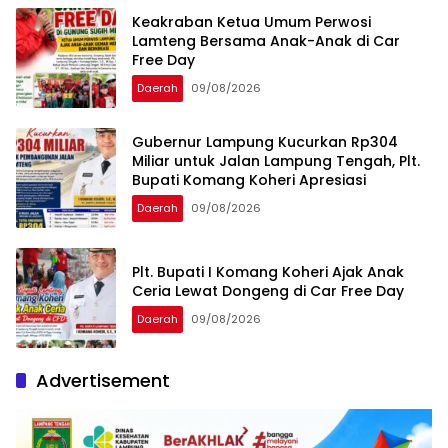
Keakraban Ketua Umum Perwosi
Lamteng Bersama Anak-Anak di Car
Free Day
Daerah
09/08/2026
Gubernur Lampung Kucurkan Rp304
Miliar untuk Jalan Lampung Tengah, Plt.
Bupati Komang Koheri Apresiasi
Daerah
09/08/2026
Plt. Bupati I Komang Koheri Ajak Anak
Ceria Lewat Dongeng di Car Free Day
Daerah
09/08/2026
Advertisement