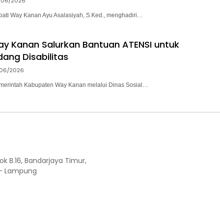
/06/2026
ti Way Kanan Ayu Asalasiyah, S.Ked., menghadiri…
y Kanan Salurkan Bantuan ATENSI untuk
ang Disabilitas
/06/2026
rintah Kabupaten Way Kanan melalui Dinas Sosial…
ok B.16, Bandarjaya Timur,
 - Lampung