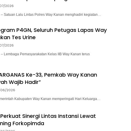
/07/2026
Satuan Lalu Lintas Polres Way Kanan menghadiri kegiatan…
ogram P4GN, Seluruh Petugas Lapas Way
kan Tes Urine
/07/2026
 Lembaga Pemasyarakatan Kelas IIB Way Kanan terus
 HARGANAS Ke-33, Pemkab Way Kanan
ah Wajib Hadir”
/06/2026
erintah Kabupaten Way Kanan memperingati Hari Keluarga…
Perkuat Sinergi Lintas Instansi Lewat
ning Forkopimda