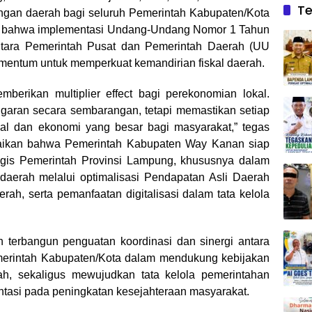
Te
uangan daerah bagi seluruh Pemerintah Kabupaten/Kota
n bahwa implementasi Undang-Undang Nomor 1 Tahun
tara Pemerintah Pusat dan Pemerintah Daerah (UU
entum untuk memperkuat kemandirian fiskal daerah.
erikan multiplier effect bagi perekonomian lokal.
ggaran secara sembarangan, tetapi memastikan setiap
al dan ekonomi yang besar bagi masyarakat,” tegas
aikan bahwa Pemerintah Kabupaten Way Kanan siap
tegis Pemerintah Provinsi Lampung, khususnya dalam
daerah melalui optimalisasi Pendapatan Asli Daerah
rah, serta pemanfaatan digitalisasi dalam tata kelola
an terbangun penguatan koordinasi dan sinergi antara
erintah Kabupaten/Kota dalam mendukung kebijakan
, sekaligus mewujudkan tata kelola pemerintahan
entasi pada peningkatan kesejahteraan masyarakat.