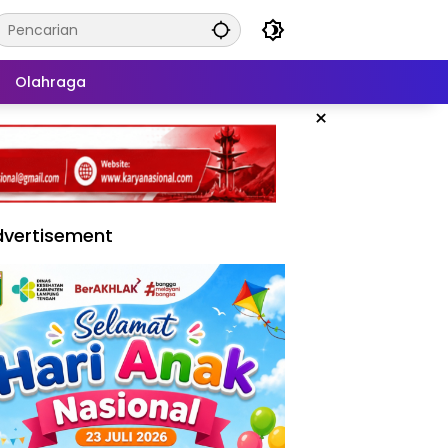
Olahraga
×
vertisement