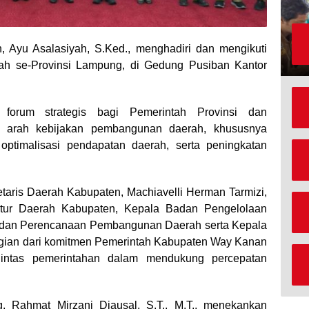
Ayu Asalasiyah, S.Ked., menghadiri dan mengikuti
ah se-Provinsi Lampung, di Gedung Pusiban Kantor
.
 forum strategis bagi Pemerintah Provinsi dan
n arah kebijakan pembangunan daerah, khususnya
optimalisasi pendapatan daerah, serta peningkatan
taris Daerah Kabupaten, Machiavelli Herman Tarmizi,
pektur Daerah Kabupaten, Kepala Badan Pengelolaan
adan Perencanaan Pembangunan Daerah serta Kepala
gian dari komitmen Pemerintah Kabupaten Way Kanan
 lintas pemerintahan dalam mendukung percepatan
 Rahmat Mirzani Djausal, S.T., M.T., menekankan