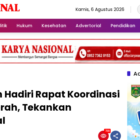
Kamis, 6 Agustus 2026
itik
Hukum
Kesehatan
Advertorial
Pendidikan
Ad
Hadiri Rapat Koordinasi
rah, Tekankan
al
788