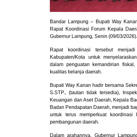
Bandar Lampung – Bupati Way Kanan, 
Rapat Koordinasi Forum Kepala Daer
Gubernur Lampung, Senin (09/03/2026)
Rapat koordinasi tersebut menjadi
Kabupaten/Kota untuk menyelaraska
dalam penguatan kemandirian fiskal, 
kualitas belanja daerah.
Bupati Way Kanan hadir bersama Sekre
S.STP., (tautan tidak tersedia), Ins
Keuangan dan Aset Daerah, Kepala B
Badan Pendapatan Daerah, menjadi ba
untuk terus memperkuat koordinasi
pembangunan daerah.
Dalam arahannya, Gubernur Lampung,