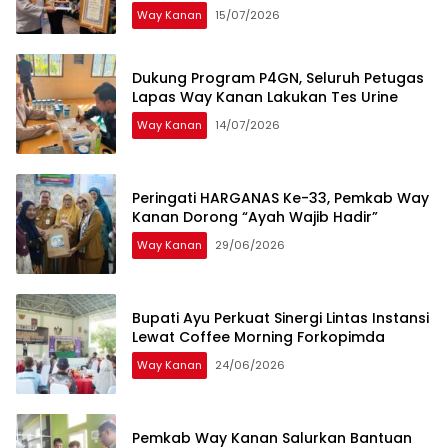
Way Kanan
15/07/2026
Dukung Program P4GN, Seluruh Petugas
Lapas Way Kanan Lakukan Tes Urine
Way Kanan
14/07/2026
Peringati HARGANAS Ke-33, Pemkab Way
Kanan Dorong “Ayah Wajib Hadir”
Way Kanan
29/06/2026
Bupati Ayu Perkuat Sinergi Lintas Instansi
Lewat Coffee Morning Forkopimda
Way Kanan
24/06/2026
Pemkab Way Kanan Salurkan Bantuan