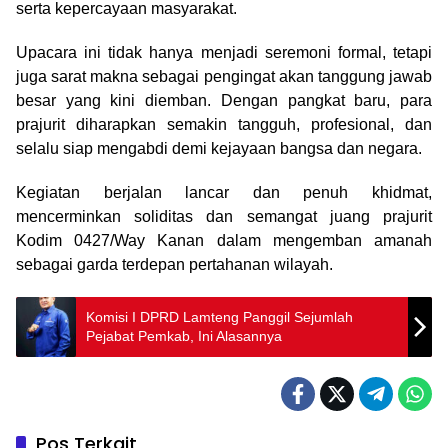
serta kepercayaan masyarakat.
Upacara ini tidak hanya menjadi seremoni formal, tetapi
juga sarat makna sebagai pengingat akan tanggung jawab
besar yang kini diemban. Dengan pangkat baru, para
prajurit diharapkan semakin tangguh, profesional, dan
selalu siap mengabdi demi kejayaan bangsa dan negara.
Kegiatan berjalan lancar dan penuh khidmat,
mencerminkan soliditas dan semangat juang prajurit
Kodim 0427/Way Kanan dalam mengemban amanah
sebagai garda terdepan pertahanan wilayah.
Komisi I DPRD Lamteng Panggil Sejumlah
Pejabat Pemkab, Ini Alasannya
Pos Terkait