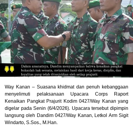
Way Kanan – Suasana khidmat dan penuh kebanggaan
menyelimuti pelaksanaan Upacara Corps Raport
Kenaikan Pangkat Prajurit Kodim 0427/Way Kanan yang
digelar pada Senin (6/4/2026). Upacara tersebut dipimpin
langsung oleh Dandim 0427/Way Kanan, Letkol Arm Sigit
Windarto, S.Sos., M.Han.