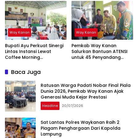
Way Kanan
Way Kanan
Bupati Ayu Perkuat Sinergi
Pemkab Way Kanan
Lintas Instansi Lewat
Salurkan Bantuan ATENSI
Coffee Morning
untuk 45 Penyandang
Forkopimda
Disabilitas
Baca Juga
Ratusan Warga Padati Nobar Final Piala
Dunia 2026, Pemkab Way Kanan Ajak
Generasi Muda Kejar Prestasi
Headline
20/07/2026
Sat Lantas Polres Waykanan Raih 2
Piagam Penghargaan Dari Kapolda
Lampung