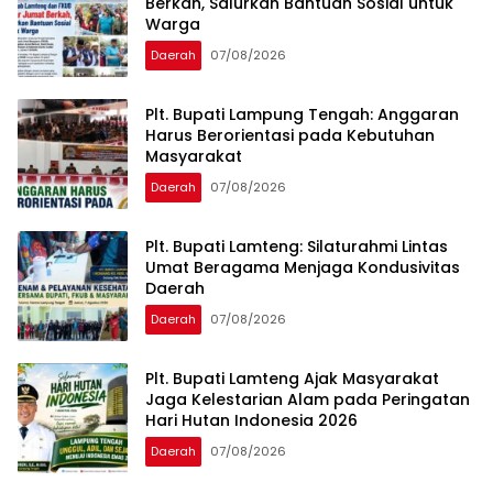
Berkah, Salurkan Bantuan Sosial untuk
Warga
Daerah
07/08/2026
Plt. Bupati Lampung Tengah: Anggaran
Harus Berorientasi pada Kebutuhan
Masyarakat
Daerah
07/08/2026
Plt. Bupati Lamteng: Silaturahmi Lintas
Umat Beragama Menjaga Kondusivitas
Daerah
Daerah
07/08/2026
Plt. Bupati Lamteng Ajak Masyarakat
Jaga Kelestarian Alam pada Peringatan
Hari Hutan Indonesia 2026
Daerah
07/08/2026