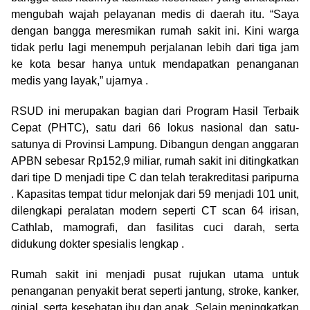
mengubah wajah pelayanan medis di daerah itu. “Saya
dengan bangga meresmikan rumah sakit ini. Kini warga
tidak perlu lagi menempuh perjalanan lebih dari tiga jam
ke kota besar hanya untuk mendapatkan penanganan
medis yang layak,” ujarnya .
RSUD ini merupakan bagian dari Program Hasil Terbaik
Cepat (PHTC), satu dari 66 lokus nasional dan satu-
satunya di Provinsi Lampung. Dibangun dengan anggaran
APBN sebesar Rp152,9 miliar, rumah sakit ini ditingkatkan
dari tipe D menjadi tipe C dan telah terakreditasi paripurna
. Kapasitas tempat tidur melonjak dari 59 menjadi 101 unit,
dilengkapi peralatan modern seperti CT scan 64 irisan,
Cathlab, mamografi, dan fasilitas cuci darah, serta
didukung dokter spesialis lengkap .
Rumah sakit ini menjadi pusat rujukan utama untuk
penanganan penyakit berat seperti jantung, stroke, kanker,
ginjal, serta kesehatan ibu dan anak. Selain meningkatkan