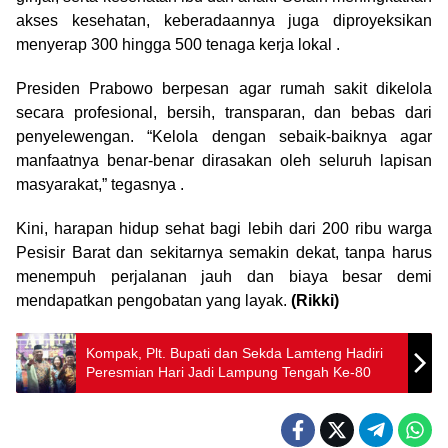
akses kesehatan, keberadaannya juga diproyeksikan
menyerap 300 hingga 500 tenaga kerja lokal .
Presiden Prabowo berpesan agar rumah sakit dikelola
secara profesional, bersih, transparan, dan bebas dari
penyelewengan. “Kelola dengan sebaik-baiknya agar
manfaatnya benar-benar dirasakan oleh seluruh lapisan
masyarakat,” tegasnya .
Kini, harapan hidup sehat bagi lebih dari 200 ribu warga
Pesisir Barat dan sekitarnya semakin dekat, tanpa harus
menempuh perjalanan jauh dan biaya besar demi
mendapatkan pengobatan yang layak.
(Rikki)
Kompak, Plt. Bupati dan Sekda Lamteng Hadiri
Peresmian Hari Jadi Lampung Tengah Ke-80