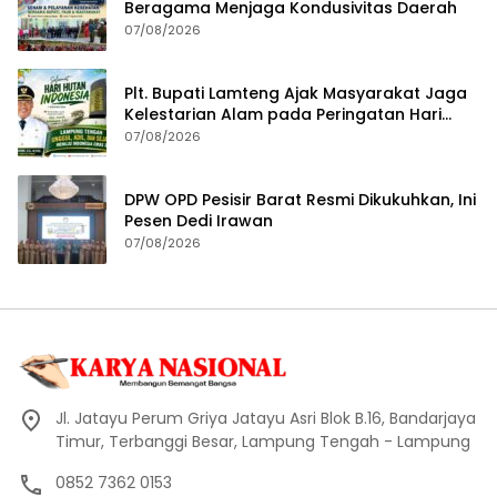
Beragama Menjaga Kondusivitas Daerah
07/08/2026
Plt. Bupati Lamteng Ajak Masyarakat Jaga
Kelestarian Alam pada Peringatan Hari
Hutan Indonesia 2026
07/08/2026
DPW OPD Pesisir Barat Resmi Dikukuhkan, Ini
Pesen Dedi Irawan
07/08/2026
Jl. Jatayu Perum Griya Jatayu Asri Blok B.16, Bandarjaya
Timur, Terbanggi Besar, Lampung Tengah - Lampung
0852 7362 0153