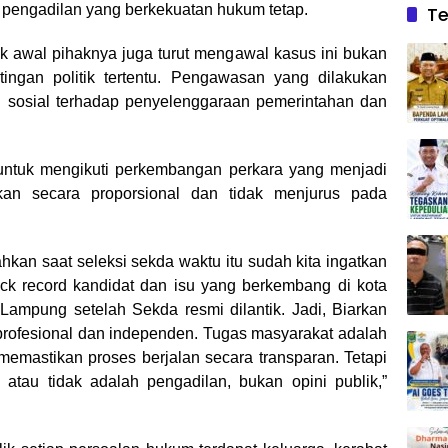
n pengadilan yang berkekuatan hukum tetap.
Te
awal pihaknya juga turut mengawal kasus ini bukan
ingan politik tertentu. Pengawasan yang dilakukan
 sosial terhadap penyelenggaraan pemerintahan dan
untuk mengikuti perkembangan perkara yang menjadi
kukan secara proporsional dan tidak menjurus pada
hkan saat seleksi sekda waktu itu sudah kita ingatkan
rack record kandidat dan isu yang berkembang di kota
Lampung setelah Sekda resmi dilantik. Jadi, Biarkan
profesional dan independen. Tugas masyarakat adalah
emastikan proses berjalan secara transparan. Tetapi
tau tidak adalah pengadilan, bukan opini publik,”