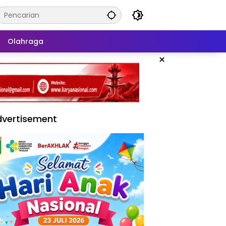
Olahraga
×
vertisement