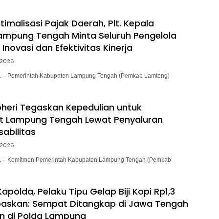
Pertanahan dan Tata Ruang
imalisasi Pajak Daerah, Plt. Kepala
mpung Tengah Minta Seluruh Pengelola
Inovasi dan Efektivitas Kinerja
/2026
– Pemerintah Kabupaten Lampung Tengah (Pemkab Lamteng)
eri Tegaskan Kepedulian untuk
t Lampung Tengah Lewat Penyaluran
abilitas
/2026
– Komitmen Pemerintah Kabupaten Lampung Tengah (Pemkab
apolda, Pelaku Tipu Gelap Biji Kopi Rp1,3
ebaskan: Sempat Ditangkap di Jawa Tengah
n di Polda Lampung