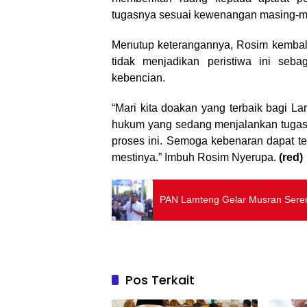
tugasnya sesuai kewenangan masing-ma
Menutup keterangannya, Rosim kembal
tidak menjadikan peristiwa ini seb
kebencian.
“Mari kita doakan yang terbaik bagi L
hukum yang sedang menjalankan tugas
proses ini. Semoga kebenaran dapat t
mestinya.” Imbuh Rosim Nyerupa.
(red)
PAN Lamteng Gelar Musran Sere
Pos Terkait