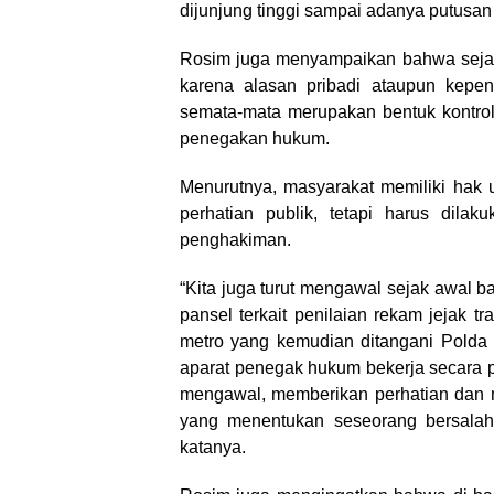
dijunjung tinggi sampai adanya putusa
Rosim juga menyampaikan bahwa sejak 
karena alasan pribadi ataupun kepent
semata-mata merupakan bentuk kontrol
penegakan hukum.
Menurutnya, masyarakat memiliki hak 
perhatian publik, tetapi harus dila
penghakiman.
“Kita juga turut mengawal sejak awal ba
pansel terkait penilaian rekam jejak t
metro yang kemudian ditangani Polda 
aparat penegak hukum bekerja secara 
mengawal, memberikan perhatian dan m
yang menentukan seseorang bersalah a
katanya.