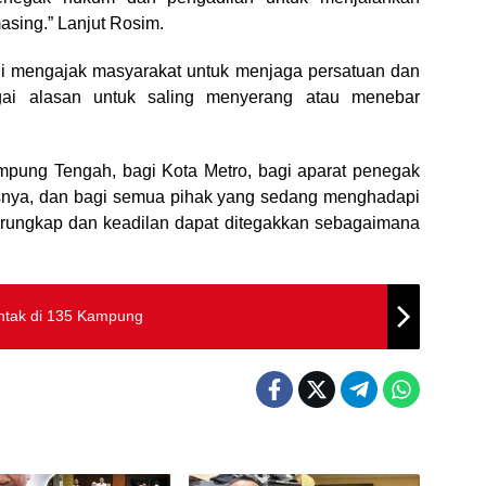
sing.” Lanjut Rosim.
i mengajak masyarakat untuk menjaga persatuan dan
agai alasan untuk saling menyerang atau menebar
ampung Tengah, bagi Kota Metro, bagi aparat penegak
nya, dan bagi semua pihak yang sedang menghadapi
erungkap dan keadilan dapat ditegakkan sebagaimana
ntak di 135 Kampung