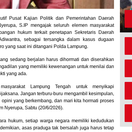
utif Pusat Kajian Politik dan Pemerintahan Daerah
yerupa, S.IP mengajak seluruh elemen masyarakat
bangan hukum terkait penetapan Sekretaris Daerah
diwantra, sebagai tersangka dalam kasus dugaan
tro yang saat ini ditangani Polda Lampung.
ang sedang berjalan harus dihormati dan diserahkan
ngadilan yang memiliki kewenangan untuk menilai dan
kti yang ada.
masyarakat Lampung Tengah untuk menyikapi
ijaksana. Jangan terburu-buru mengambil kesimpulan,
 opini yang berkembang, dan mari kita hormati proses
m Nyerupa, Sabtu (20/6/2026).
a hukum, setiap warga negara memiliki kedudukan
mikian, asas praduga tak bersalah juga harus tetap