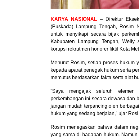
KARYA NASIONAL
– Direktur Eksek
(Puskada) Lampung Tengah, Rosim N
untuk menyikapi secara bijak perkem
Kabupaten Lampung Tengah, Welly A
korupsi rekrutmen honorer fiktif Kota Me
Menurut Rosim, setiap proses hukum y
kepada aparat penegak hukum serta pe
memutus berdasarkan fakta serta alat bu
“Saya mengajak seluruh elemen 
perkembangan ini secara dewasa dan b
jangan mudah terpancing oleh berbagai
hukum yang sedang berjalan,” ujar Rosi
Rosim menegaskan bahwa dalam negar
yang sama di hadapan hukum. Namun de