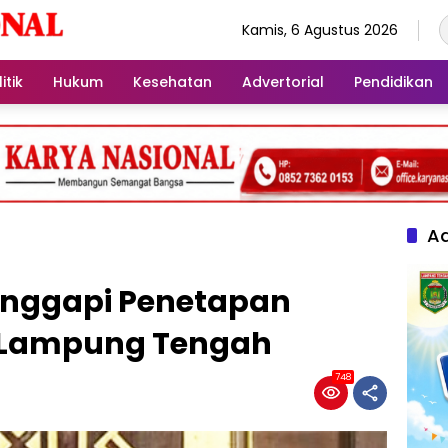
Kamis, 6 Agustus 2026
itik
Hukum
Kesehatan
Advertorial
Pendidikan
Ad
anggapi Penetapan
 Lampung Tengah
748