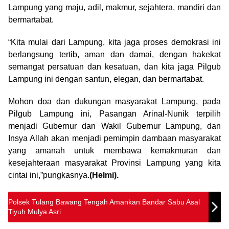
Lampung yang maju, adil, makmur, sejahtera, mandiri dan
bermartabat.
“Kita mulai dari Lampung, kita jaga proses demokrasi ini
berlangsung tertib, aman dan damai, dengan hakekat
semangat persatuan dan kesatuan, dan kita jaga Pilgub
Lampung ini dengan santun, elegan, dan bermartabat.
Mohon doa dan dukungan masyarakat Lampung, pada
Pilgub Lampung ini, Pasangan Arinal-Nunik terpilih
menjadi Gubernur dan Wakil Gubernur Lampung, dan
Insya Allah akan menjadi pemimpin dambaan masyarakat
yang amanah untuk membawa kemakmuran dan
kesejahteraan masyarakat Provinsi Lampung yang kita
cintai ini,”pungkasnya.
(Helmi).
Polsek Tulang Bawang Tengah Amankan Bandar Sabu Asal
Tiyuh Mulya Asri