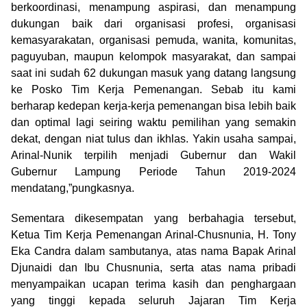
berkoordinasi, menampung aspirasi, dan menampung
dukungan baik dari organisasi profesi, organisasi
kemasyarakatan, organisasi pemuda, wanita, komunitas,
paguyuban, maupun kelompok masyarakat, dan sampai
saat ini sudah 62 dukungan masuk yang datang langsung
ke Posko Tim Kerja Pemenangan. Sebab itu kami
berharap kedepan kerja-kerja pemenangan bisa lebih baik
dan optimal lagi seiring waktu pemilihan yang semakin
dekat, dengan niat tulus dan ikhlas. Yakin usaha sampai,
Arinal-Nunik terpilih menjadi Gubernur dan Wakil
Gubernur Lampung Periode Tahun 2019-2024
mendatang,”pungkasnya.
Sementara dikesempatan yang berbahagia tersebut,
Ketua Tim Kerja Pemenangan Arinal-Chusnunia, H. Tony
Eka Candra dalam sambutanya, atas nama Bapak Arinal
Djunaidi dan Ibu Chusnunia, serta atas nama pribadi
menyampaikan ucapan terima kasih dan penghargaan
yang tinggi kepada seluruh Jajaran Tim Kerja