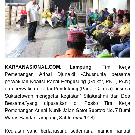
KARYANASIONAL.COM, Lampung_
Tim Kerja
Pemenangan Arinal Djunaidi -Chusnunia bersama
perwakilan Koalisi Partai Pengusung (Golkar, PKB, PAN)
dan perwakilan Partai Pendukung (Partai Garuda) beserta
Sukarelawan menggelar kegiatan” Silaturahmi dan Doa
Bersama,”yang dipusatkan di Posko Tim Kerja
Pemenangan Arinal-Nunik Jalan Gatot Subroto No. 7 Bumi
Waras Bandar Lampung, Sabtu (5/5/2018).
Kegiatan yang berlangsung sederhana, namun hangat