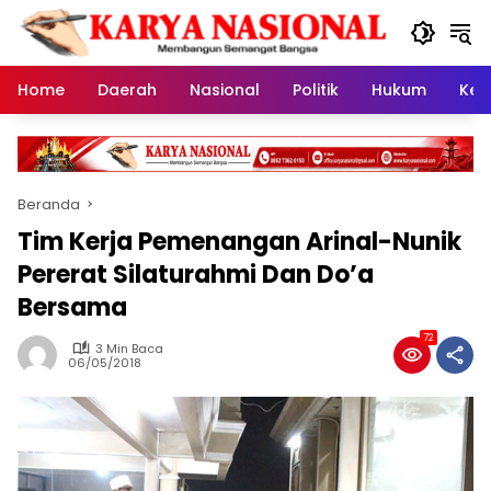
Langsung
ke
konten
Home
Daerah
Nasional
Politik
Hukum
Kes
Beranda
Tim Kerja Pemenangan Arinal-Nunik
Pererat Silaturahmi Dan Do’a
Bersama
72
3 Min Baca
06/05/2018