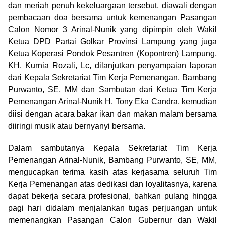
dan meriah penuh kekeluargaan tersebut, diawali dengan
pembacaan doa bersama untuk kemenangan Pasangan
Calon Nomor 3 Arinal-Nunik yang dipimpin oleh Wakil
Ketua DPD Partai Golkar Provinsi Lampung yang juga
Ketua Koperasi Pondok Pesantren (Kopontren) Lampung,
KH. Kurnia Rozali, Lc, dilanjutkan penyampaian laporan
dari Kepala Sekretariat Tim Kerja Pemenangan, Bambang
Purwanto, SE, MM dan Sambutan dari Ketua Tim Kerja
Pemenangan Arinal-Nunik H. Tony Eka Candra, kemudian
diisi dengan acara bakar ikan dan makan malam bersama
diiringi musik atau bernyanyi bersama.
Dalam sambutanya Kepala Sekretariat Tim Kerja
Pemenangan Arinal-Nunik, Bambang Purwanto, SE, MM,
mengucapkan terima kasih atas kerjasama seluruh Tim
Kerja Pemenangan atas dedikasi dan loyalitasnya, karena
dapat bekerja secara profesional, bahkan pulang hingga
pagi hari didalam menjalankan tugas perjuangan untuk
memenangkan Pasangan Calon Gubernur dan Wakil