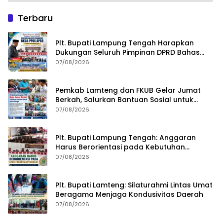
Terbaru
Plt. Bupati Lampung Tengah Harapkan
Dukungan Seluruh Pimpinan DPRD Bahas
RKUA-PPAS APBD Tahun 2027
07/08/2026
Pemkab Lamteng dan FKUB Gelar Jumat
Berkah, Salurkan Bantuan Sosial untuk
Warga
07/08/2026
Plt. Bupati Lampung Tengah: Anggaran
Harus Berorientasi pada Kebutuhan
Masyarakat
07/08/2026
Plt. Bupati Lamteng: Silaturahmi Lintas Umat
Beragama Menjaga Kondusivitas Daerah
07/08/2026