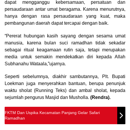
dapat mengganggu kebersamaan, persatuan dan
persaudaraan antar umat beragama. Karena menurutnya,
hanya dengan rasa persaudaraan yang kuat, maka
pembangunan daerah dapat tercapai dengan baik.
“Pererat hubungan kasih sayang dengan sesama umat
manusia, karena bulan suci ramadhan tidak sekadar
sebagai ritual keagamaan rutin saja, tetapi merupakan
media untuk semakin mendekatkan diri kepada Allah
Subhanahu Wataala,”ujarnya.
Seperti sebelumnya, diakhir sambutannya, Plt. Bupati
Loekman juga menyerahkan bantuan, berupa penunjuk
waktu sholat (Running Teks) dan ambal sholat, kepada
sejumlah pengurus Masjid dan Musholla.
(Rendra).
FKTM Dan Uspika Kecamatan Panjang Gelar Safari
Ramadhan