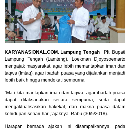
KARYANASIONAL.COM, Lampung Tengah_
Plt. Bupati
Lampung Tengah (Lamteng), Loekman Djoyosoemarto
mengajak masyarakat, agar lebih memantapkan iman dan
taqwa (Imtaq), agar ibadah puasa yang dijalankan menjadi
lebih baik hingga mendekati sempurna.
“Mari kita mantapkan iman dan taqwa, agar ibadah puasa
dapat dilaksanakan secara sempurna, serta dapat
mengaktualisasikan hakekat, dan makna puasa dalam
kehidupan sehari-hari,”ajaknya, Rabu (30/5/2018).
Harapan bernada ajakan ini disampaikannya, pada