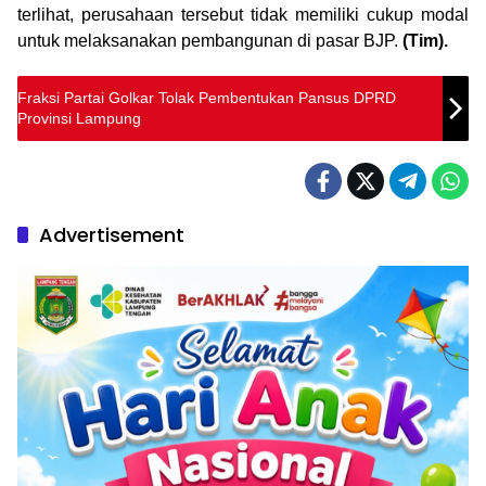
terlihat, perusahaan tersebut tidak memiliki cukup modal
untuk melaksanakan pembangunan di pasar BJP.
(Tim).
Fraksi Partai Golkar Tolak Pembentukan Pansus DPRD
Provinsi Lampung
Advertisement