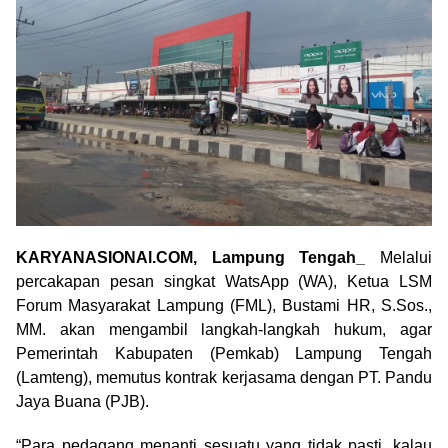
KARYANASIONAl.COM, Lampung Tengah_
Melalui
percakapan pesan singkat WatsApp (WA), Ketua LSM
Forum Masyarakat Lampung (FML), Bustami HR, S.Sos.,
MM. akan mengambil langkah-langkah hukum, agar
Pemerintah Kabupaten (Pemkab) Lampung Tengah
(Lamteng), memutus kontrak kerjasama dengan PT. Pandu
Jaya Buana (PJB).
“Para pedagang menanti sesuatu yang tidak pasti, kalau