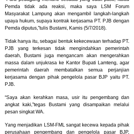
Pemda tidak ada reaksi, maka saya LSM Forum
Masyarakat Lampung akan mengambil langkah-langkah
upaya hukum, supaya kontrak kerjasama PT. PJB dengan
Pemda diputus,”tulis Bustami, Kamis (5/7/2018).
Tidak hanya itu, sebagai bentuk kekecewaan terhadap PT.
PJB yang terkesan tidak mengindahkan pemerintah
daerah, Bustami juga mengancam akan mengerahkan
massa dalam unjukrasa ke Kantor Bupati Lamteng, agar
pemerintah daerah membatalkan semua perjanjian
kerjasama dengan pihak pengelola pasar BJP yaitu PT.
PJB.
“Saya akan kerahkan masa, usir itu pengembang dan
angkat kaki,”tegas Bustami yang disampaikan melalui
pesan singkat WA.
Yang menjadikan LSM-FML sangat kecewa kepada pihak
perusahaan pengembang dan pengelola pasar BJP,