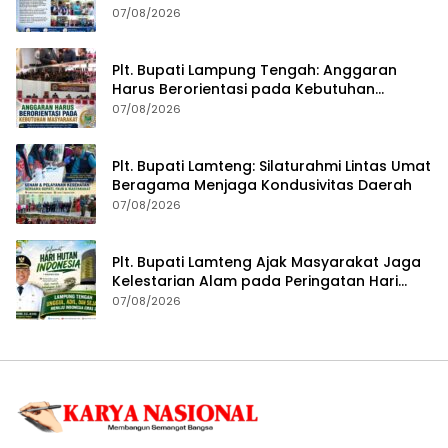
Warga
07/08/2026
Plt. Bupati Lampung Tengah: Anggaran
Harus Berorientasi pada Kebutuhan
Masyarakat
07/08/2026
Plt. Bupati Lamteng: Silaturahmi Lintas Umat
Beragama Menjaga Kondusivitas Daerah
07/08/2026
Plt. Bupati Lamteng Ajak Masyarakat Jaga
Kelestarian Alam pada Peringatan Hari
Hutan Indonesia 2026
07/08/2026