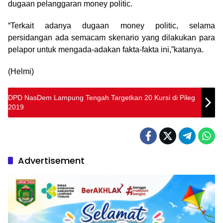
dugaan pelanggaran money politic.
“Terkait adanya dugaan money politic, selama
persidangan ada semacam skenario yang dilakukan para
pelapor untuk mengada-adakan fakta-fakta ini,”katanya.
(Helmi)
DPD NasDem Lampung Tengah Targetkan 20 Kursi di Pileg
2019
Advertisement