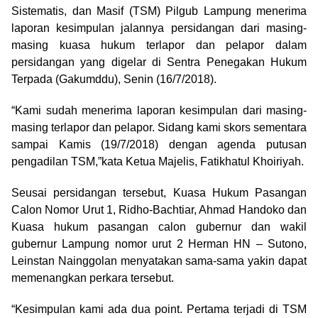
Sistematis, dan Masif (TSM) Pilgub Lampung menerima
laporan kesimpulan jalannya persidangan dari masing-
masing kuasa hukum terlapor dan pelapor dalam
persidangan yang digelar di Sentra Penegakan Hukum
Terpada (Gakumddu), Senin (16/7/2018).
“Kami sudah menerima laporan kesimpulan dari masing-
masing terlapor dan pelapor. Sidang kami skors sementara
sampai Kamis (19/7/2018) dengan agenda putusan
pengadilan TSM,”kata Ketua Majelis, Fatikhatul Khoiriyah.
Seusai persidangan tersebut, Kuasa Hukum Pasangan
Calon Nomor Urut 1, Ridho-Bachtiar, Ahmad Handoko dan
Kuasa hukum pasangan calon gubernur dan wakil
gubernur Lampung nomor urut 2 Herman HN – Sutono,
Leinstan Nainggolan menyatakan sama-sama yakin dapat
memenangkan perkara tersebut.
“Kesimpulan kami ada dua point. Pertama terjadi di TSM