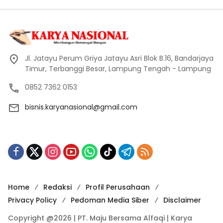
Jl. Jatayu Perum Griya Jatayu Asri Blok B.16, Bandarjaya
Timur, Terbanggi Besar, Lampung Tengah - Lampung
0852 7362 0153
bisnis.karyanasional@gmail.com
Home
Redaksi
Profil Perusahaan
Privacy Policy
Pedoman Media Siber
Disclaimer
Copyright @2026 | PT. Maju Bersama Alfaqi | Karya