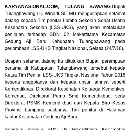
KARYANASIONAL.COM, TULANG BAWANG-
Bupati
Tulangbawang Hj. Winarti SE MH mengucapkan selamat
datang kepada Tim penilai Lomba Sekolah Sehat Usaha
Kesehatan Sekolah (LSS-UKS), yang akan melakukan
penilaian terhadap SDN 02 Makartitama Kecamatan
Gedung Aji Baru Kabupaten Tulangbawang pada
perlombaan LSS-UKS Tingkat Nasional, Selasa (24/7/18).
Ucapan selamat datang itu ditujukan Bupati perempuan
pertama di Kabupaten Tulangbawang tersebut kepada
Ketua Tim Penilai LSS-UKS Tingkat Nasional Tahun 2018
beserta anggotanya dan kepada unsur lainnya seperti
Kemendiknas, Direktorat Kesehatan Keluarga Kemenkes,
Kemenag, Direktorat Pemb Smp Kemendikbud, serta
Direktorat PSMK Kemendikbud dan Kepala Biro Kesos
Provinsi Lampung setibanya Tim penilai di Halaman
kantor Kecamatan Gedung Aji Baru.
Sebelum menuju SDN 02 Makartitama Kecamatan