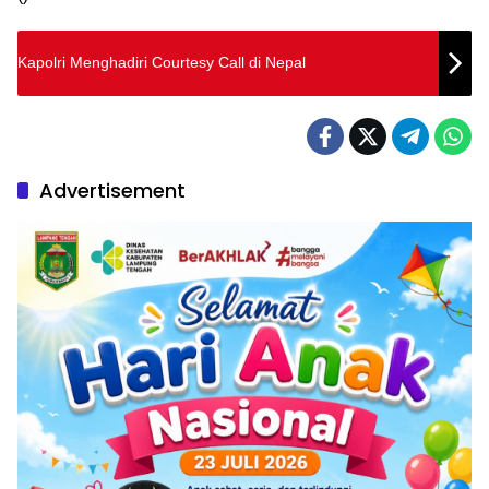
Kapolri Menghadiri Courtesy Call di Nepal
Advertisement