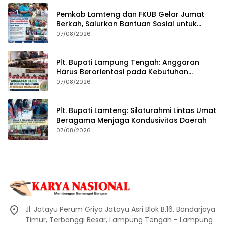
Pemkab Lamteng dan FKUB Gelar Jumat
Berkah, Salurkan Bantuan Sosial untuk
Warga
07/08/2026
Plt. Bupati Lampung Tengah: Anggaran
Harus Berorientasi pada Kebutuhan
Masyarakat
07/08/2026
Plt. Bupati Lamteng: Silaturahmi Lintas Umat
Beragama Menjaga Kondusivitas Daerah
07/08/2026
Jl. Jatayu Perum Griya Jatayu Asri Blok B.16, Bandarjaya
Timur, Terbanggi Besar, Lampung Tengah - Lampung