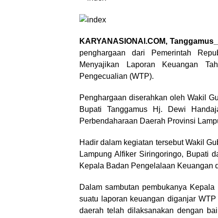
KARYANASIONAl.COM, Tanggamus
penghargaan dari Pemerintah Repub
Menyajikan Laporan Keuangan Ta
Pengecualian (WTP).
Penghargaan diserahkan oleh Wakil Gu
Bupati Tanggamus Hj. Dewi Handajan
Perbendaharaan Daerah Provinsi Lamp
Hadir dalam kegiatan tersebut Wakil 
Lampung Alfiker Siringoringo, Bupati d
Kepala Badan Pengelalaan Keuangan d
Dalam sambutan pembukanya Kepala K
suatu laporan keuangan diganjar WTP 
daerah telah dilaksanakan dengan baik