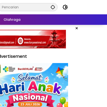
Olahraga
×
vertisement