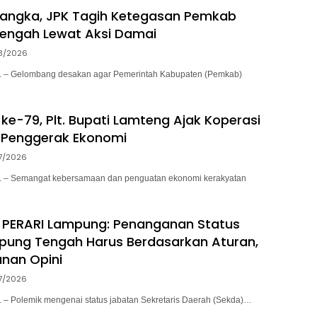
sangka, JPK Tagih Ketegasan Pemkab
engah Lewat Aksi Damai
8/2026
– Gelombang desakan agar Pemerintah Kabupaten (Pemkab)
ke-79, Plt. Bupati Lamteng Ajak Koperasi
 Penggerak Ekonomi
7/2026
– Semangat kebersamaan dan penguatan ekonomi kerakyatan
 PERARI Lampung: Penanganan Status
pung Tengah Harus Berdasarkan Aturan,
nan Opini
7/2026
 Polemik mengenai status jabatan Sekretaris Daerah (Sekda)…