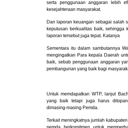
serta penggunaan anggaran lebih e
kesejahteraan masyarakat.
Dan laporan keuangan sebagai salah s
keputusan berkualitas baik, sehingga
laporan tersebut juga tepat. Katanya
Sementara itu dalam sambutannya Wak
mengingatkan Para kepala Daerah un
baik, sebab penggunaan anggaran yan
pembangunan yang baik bagi masyarak
Untuk memdapatkan WTP, lanjut Bachti
yang baik tetapi juga harus ditopan
dimasing-masing Pemda.
Terkait meningkatnya jumlah kabupate
pemda berkomitmen untuk memperbai