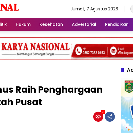
Jumat, 7 Agustus 2026
itik
Hukum
Kesehatan
Advertorial
Pendidikan
Ad
us Raih Penghargaan
tah Pusat
61