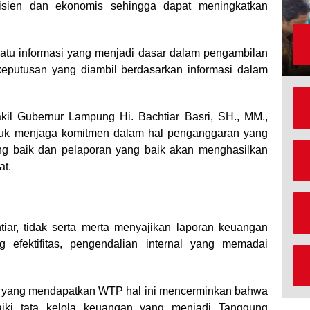
fisien dan ekonomis sehingga dapat meningkatkan
atu informasi yang menjadi dasar dalam pengambilan
 keputusan yang diambil berdasarkan informasi dalam
il Gubernur Lampung Hi. Bachtiar Basri, SH., MM.,
tuk menjaga komitmen dalam hal penganggaran yang
g baik dan pelaporan yang baik akan menghasilkan
at.
ar, tidak serta merta menyajikan laporan keuangan
g efektifitas, pengendalian internal yang memadai
n yang mendapatkan WTP hal ini mencerminkan bahwa
ki tata kelola keuangan yang menjadi Tanggung