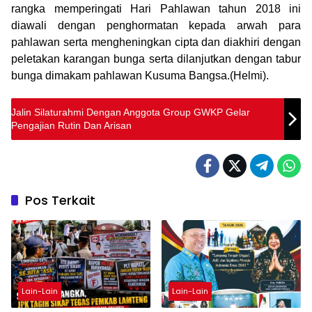
rangka memperingati Hari Pahlawan tahun 2018 ini
diawali dengan penghormatan kepada arwah para
pahlawan serta mengheningkan cipta dan diakhiri dengan
peletakan karangan bunga serta dilanjutkan dengan tabur
bunga dimakam pahlawan Kusuma Bangsa.(Helmi).
Jalin Silaturahmi Dengan Anggota Group GWKP Gelar
Pengajian Rutin Dan Arisan
Pos Terkait
Lain-Lain
Lain-Lain