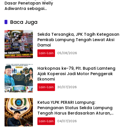
Dasar Penetapan Welly
Adiwantra sebagai
Tersangka, 52 Saksi Telah
Diperiksa
Baca Juga
Sekda Tersangka, JPK Tagih Ketegasan
Pemkab Lampung Tengah Lewat Aksi
Damai
Lain-Lain
05/08/2026
Harkopnas ke-79, Plt. Bupati Lamteng
Ajak Koperasi Jadi Motor Penggerak
Ekonomi
Lain-Lain
30/07/2026
Ketua YLPK PERARI Lampung:
Penanganan Status Sekda Lampung
Tengah Harus Berdasarkan Aturan,
Bukan Tekanan Opini
Lain-Lain
04/07/2026