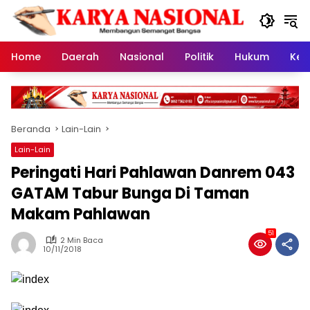
Langsung
ke
konten
Home
Daerah
Nasional
Politik
Hukum
Kes
Beranda
Lain-Lain
Lain-Lain
Peringati Hari Pahlawan Danrem 043
GATAM Tabur Bunga Di Taman
Makam Pahlawan
51
2 Min Baca
10/11/2018