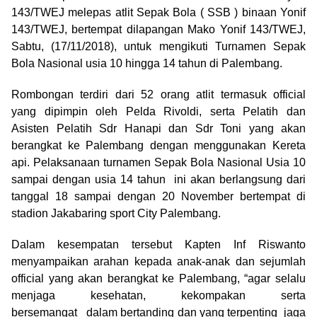
143/TWEJ melepas atlit Sepak Bola ( SSB ) binaan Yonif
143/TWEJ, bertempat dilapangan Mako Yonif 143/TWEJ,
Sabtu, (17/11/2018), untuk mengikuti Turnamen Sepak
Bola Nasional usia 10 hingga 14 tahun di Palembang.
Rombongan terdiri dari 52 orang atlit termasuk official
yang dipimpin oleh Pelda Rivoldi, serta Pelatih dan
Asisten Pelatih Sdr Hanapi dan Sdr Toni yang akan
berangkat ke Palembang dengan menggunakan Kereta
api. Pelaksanaan turnamen Sepak Bola Nasional Usia 10
sampai dengan usia 14 tahun ini akan berlangsung dari
tanggal 18 sampai dengan 20 November bertempat di
stadion Jakabaring sport City Palembang.
Dalam kesempatan tersebut Kapten Inf Riswanto
menyampaikan arahan kepada anak-anak dan sejumlah
official yang akan berangkat ke Palembang, “agar selalu
menjaga kesehatan, kekompakan serta
bersemangat dalam bertanding dan yang terpenting jaga