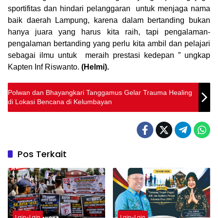
sportifitas dan hindari pelanggaran untuk menjaga nama
baik daerah Lampung, karena dalam bertanding bukan
hanya juara yang harus kita raih, tapi pengalaman-
pengalaman bertanding yang perlu kita ambil dan pelajari
sebagai ilmu untuk meraih prestasi kedepan ” ungkap
Kapten Inf Riswanto.
(Helmi).
Polwan dan Bhayangkari Tanggamus Gelar Trauma Healing
di Lokasi Bencana di Kelumbayan
Pos Terkait
Lain-Lain
Lain-Lain