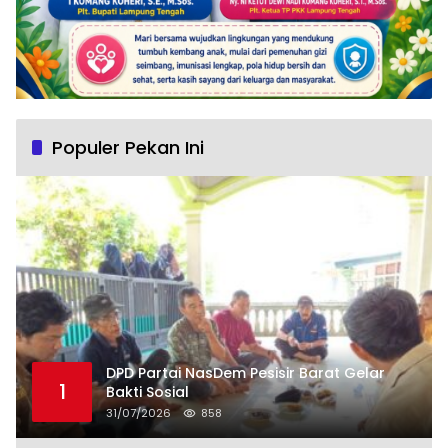
Populer Pekan Ini
DPD Partai NasDem Pesisir Barat Gelar
1
Bakti Sosial
31/07/2026
858