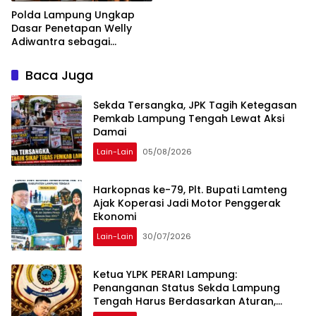
Polda Lampung Ungkap
Dasar Penetapan Welly
Adiwantra sebagai
Tersangka, 52 Saksi Telah
Diperiksa
Baca Juga
Sekda Tersangka, JPK Tagih Ketegasan
Pemkab Lampung Tengah Lewat Aksi
Damai
Lain-Lain
05/08/2026
Harkopnas ke-79, Plt. Bupati Lamteng
Ajak Koperasi Jadi Motor Penggerak
Ekonomi
Lain-Lain
30/07/2026
Ketua YLPK PERARI Lampung:
Penanganan Status Sekda Lampung
Tengah Harus Berdasarkan Aturan,
Bukan Tekanan Opini