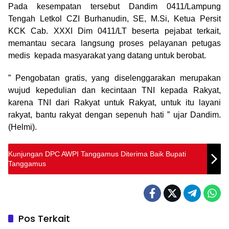
Pada kesempatan tersebut Dandim 0411/Lampung
Tengah Letkol CZI Burhanudin, SE, M.Si, Ketua Persit
KCK Cab. XXXI Dim 0411/LT beserta pejabat terkait,
memantau secara langsung proses pelayanan petugas
medis kepada masyarakat yang datang untuk berobat.
” Pengobatan gratis, yang diselenggarakan merupakan
wujud kepedulian dan kecintaan TNI kepada Rakyat,
karena TNI dari Rakyat untuk Rakyat, untuk itu layani
rakyat, bantu rakyat dengan sepenuh hati ” ujar Dandim.
(Helmi).
Kunjungan DPC AWPI Tanggamus Diterima Baik Bupati
Tanggamus
Pos Terkait