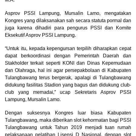
Asprov PSSI Lampung, Mursalin Lamo, mengatakan
Kongres yang dilaksanakan sah secara statuta pormal dan
juga karena dihadiri para pengurus PSSI dan Komite
Eksekutif Asprov PSSI Lampung.
“Untuk itu, kepada kepengursan terpilih diharapkan cepat
dapat berkoordinasi dengan Pemerintah Daerah dan
Stakholder terkait seperti KONI dan Dinas Kepemudaan
dan Olahraga, hal ini agar persepakbolaan di Kabupaten
Tulangbawang terus bergerak, apalagi di Tulangbawang
didukung fasilitas Stadion yang bagus dan didukung club-
club yang memadai,” ucap Sekretaris Asprov PSSI
Lampung, Mursalin Lamo.
Dengan suksesnya Kongres luar biasa Kabupaten
Tulangbawang, maka diberikan slot kehormatan bagi PSSI
Tulangbawang untuk Tahun 2019 menjadi tuan rumah
pelaksanaan pelatihan Lisensi D Nasional, dengan slot