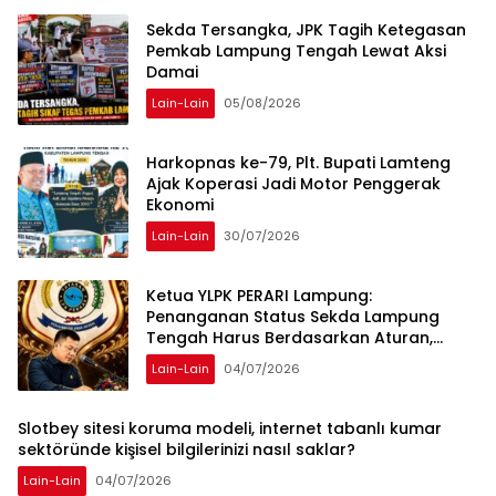
Sekda Tersangka, JPK Tagih Ketegasan
Pemkab Lampung Tengah Lewat Aksi
Damai
Lain-Lain
05/08/2026
Harkopnas ke-79, Plt. Bupati Lamteng
Ajak Koperasi Jadi Motor Penggerak
Ekonomi
Lain-Lain
30/07/2026
Ketua YLPK PERARI Lampung:
Penanganan Status Sekda Lampung
Tengah Harus Berdasarkan Aturan,
Bukan Tekanan Opini
Lain-Lain
04/07/2026
Slotbey sitesi koruma modeli, internet tabanlı kumar
sektöründe kişisel bilgilerinizi nasıl saklar?
Lain-Lain
04/07/2026