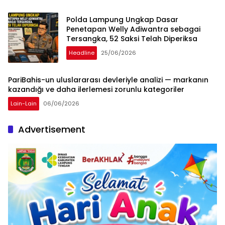
Polda Lampung Ungkap Dasar
Penetapan Welly Adiwantra sebagai
Tersangka, 52 Saksi Telah Diperiksa
Headline
25/06/2026
PariBahis-un uluslararası devleriyle analizi — markanın
kazandığı ve daha ilerlemesi zorunlu kategoriler
Lain-Lain
06/06/2026
Advertisement