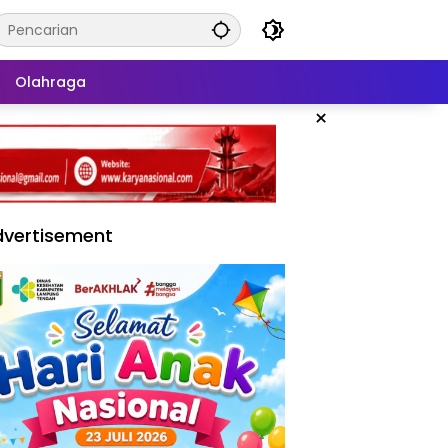
Olahraga
×
vertisement