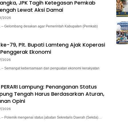
sangka, JPK Tagih Ketegasan Pemkab
engah Lewat Aksi Damai
8/2026
– Gelombang desakan agar Pemerintah Kabupaten (Pemkab)
ke-79, Plt. Bupati Lamteng Ajak Koperasi
 Penggerak Ekonomi
7/2026
– Semangat kebersamaan dan penguatan ekonomi kerakyatan
 PERARI Lampung: Penanganan Status
pung Tengah Harus Berdasarkan Aturan,
nan Opini
7/2026
 Polemik mengenai status jabatan Sekretaris Daerah (Sekda)…