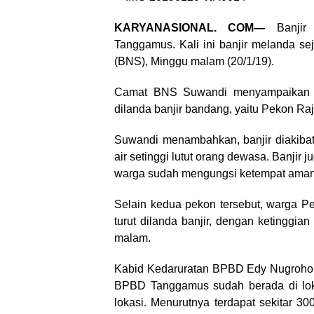
KARYANASIONAL. COM—
Banjir 
Tanggamus. Kali ini banjir melanda 
(BNS), Minggu malam (20/1/19).
Camat BNS Suwandi menyampaikan me
dilanda banjir bandang, yaitu Pekon R
Suwandi menambahkan, banjir diakibat
air setinggi lutut orang dewasa. Banjir
warga sudah mengungsi ketempat aman d
Selain kedua pekon tersebut, warga P
turut dilanda banjir, dengan ketinggian
malam.
Kabid Kedaruratan BPBD Edy Nugroho 
BPBD Tanggamus sudah berada di lokas
lokasi. Menurutnya terdapat sekitar 3