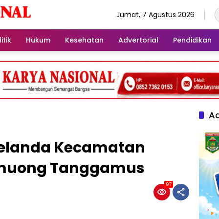
Jumat, 7 Agustus 2026
itik
Hukum
Kesehatan
Advertorial
Pendidikan
Ad
Melanda Kecamatan
emuong Tanggamus
97