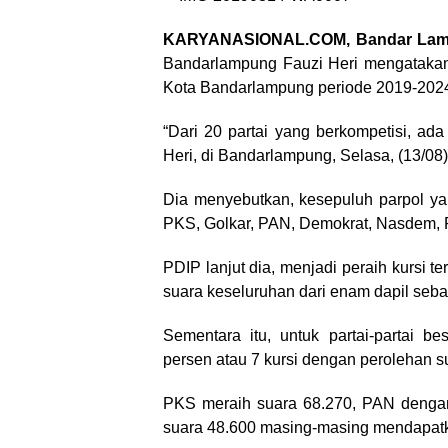
KARYANASIONAL.COM, Bandar Lam
Bandarlampung Fauzi Heri mengatakan
Kota Bandarlampung periode 2019-202
“Dari 20 partai yang berkompetisi, ad
Heri, di Bandarlampung, Selasa, (13/08)
Dia menyebutkan, kesepuluh parpol yan
PKS, Golkar, PAN, Demokrat, Nasdem,
PDIP lanjut dia, menjadi peraih kursi 
suara keseluruhan dari enam dapil seb
Sementara itu, untuk partai-partai b
persen atau 7 kursi dengan perolehan s
PKS meraih suara 68.270, PAN dengan 
suara 48.600 masing-masing mendapatk