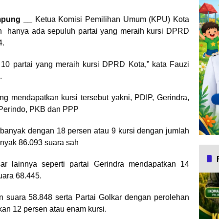
pung __
Ketua Komisi Pemilihan Umum (KPU) Kota
 hanya ada sepuluh partai yang meraih kursi DPRD
4.
a 10 partai yang meraih kursi DPRD Kota,” kata Fauzi
.
g mendapatkan kursi tersebut yakni, PDIP, Gerindra,
 Perindo, PKB dan PPP
terbanyak dengan 18 persen atau 9 kursi dengan jumlah
anyak 86.093 suara sah
esar lainnya seperti partai Gerindra mendapatkan 14
uara 68.445.
suara 58.848 serta Partai Golkar dengan perolehan
an 12 persen atau enam kursi.