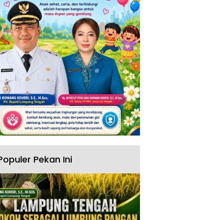
Populer Pekan Ini