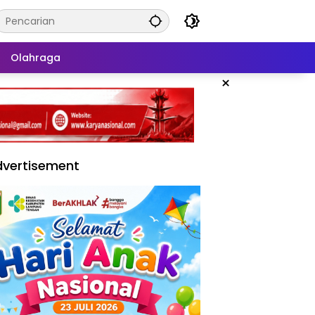
Olahraga
×
vertisement