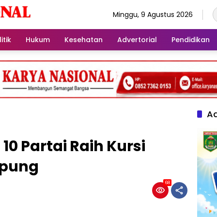
Minggu, 9 Agustus 2026
itik
Hukum
Kesehatan
Advertorial
Pendidikan
Ad
10 Partai Raih Kursi
mpung
68