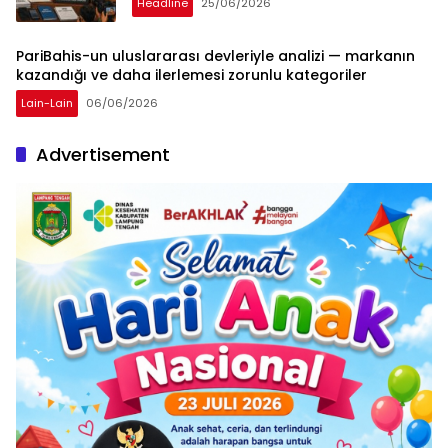
Headline
25/06/2026
PariBahis-un uluslararası devleriyle analizi — markanın
kazandığı ve daha ilerlemesi zorunlu kategoriler
Lain-Lain
06/06/2026
Advertisement