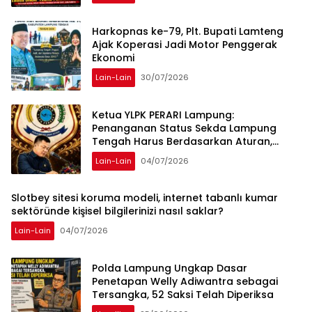
Harkopnas ke-79, Plt. Bupati Lamteng
Ajak Koperasi Jadi Motor Penggerak
Ekonomi
Lain-Lain
30/07/2026
Ketua YLPK PERARI Lampung:
Penanganan Status Sekda Lampung
Tengah Harus Berdasarkan Aturan,
Bukan Tekanan Opini
Lain-Lain
04/07/2026
Slotbey sitesi koruma modeli, internet tabanlı kumar
sektöründe kişisel bilgilerinizi nasıl saklar?
Lain-Lain
04/07/2026
Polda Lampung Ungkap Dasar
Penetapan Welly Adiwantra sebagai
Tersangka, 52 Saksi Telah Diperiksa