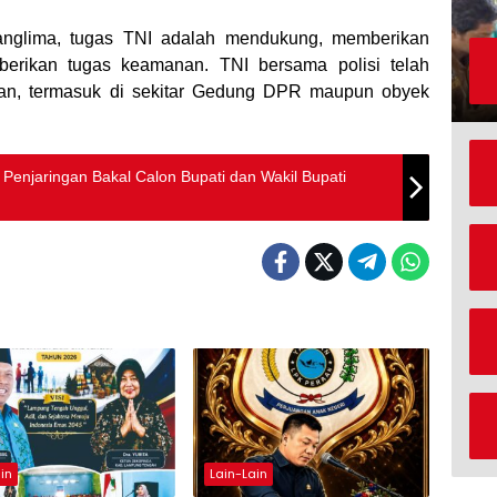
panglima, tugas TNI adalah mendukung, memberikan
erikan tugas keamanan. TNI bersama polisi telah
an, termasuk di sekitar Gedung DPR maupun obyek
Penjaringan Bakal Calon Bupati dan Wakil Bupati
in
Lain-Lain