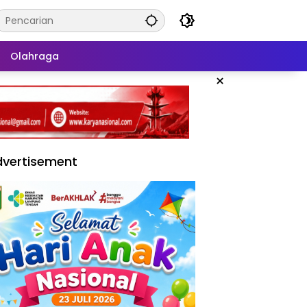
Olahraga
×
vertisement