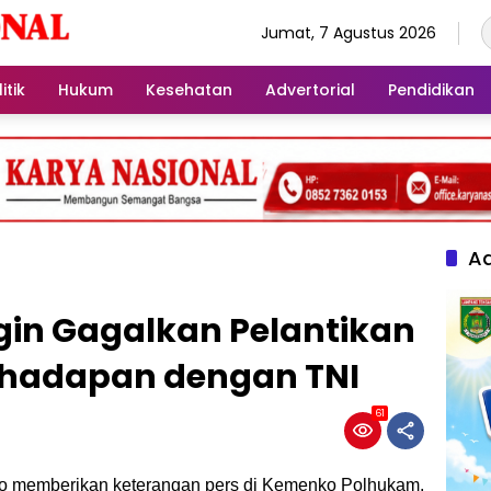
Jumat, 7 Agustus 2026
itik
Hukum
Kesehatan
Advertorial
Pendidikan
Ad
gin Gagalkan Pelantikan
rhadapan dengan TNI
61