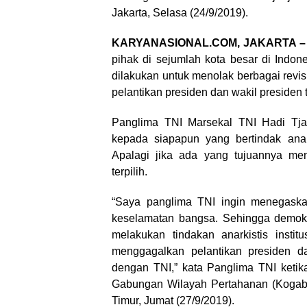
KARYANASIONAL.COM, JAKARTA 
pihak di sejumlah kota besar di Indo
dilakukan untuk menolak berbagai rev
pelantikan presiden dan wakil presiden 
Panglima TNI Marsekal TNI Hadi Tja
kepada siapapun yang bertindak anark
Apalagi jika ada yang tujuannya men
terpilih.
“Saya panglima TNI ingin menegask
keselamatan bangsa. Sehingga demokra
melakukan tindakan anarkistis instit
menggagalkan pelantikan presiden da
dengan TNI,” kata Panglima TNI ketik
Gabungan Wilayah Pertahanan (Kogabw
Timur, Jumat (27/9/2019).