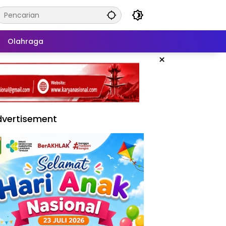
Olahraga
×
vertisement