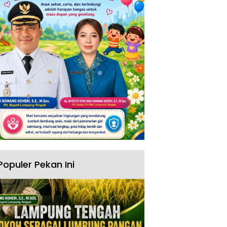
Populer Pekan Ini