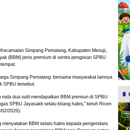
 Kecamatan Simpang Pematang, Kabupaten Mesuji,
yak (BBM) jenis premium di sentra pengisian SPBU
etempat.
 warga Simpang Pematang bersama masyarakat lainnya
i SPBU tersebut.
n roda dua sulit mendapatkan BBM premiun di SPBU
ugas SPBU Jayasakti selalu bilang habis,” keluh Ricen
/02/2020).
 menyatakan BBM selalu habis kepada pengendara