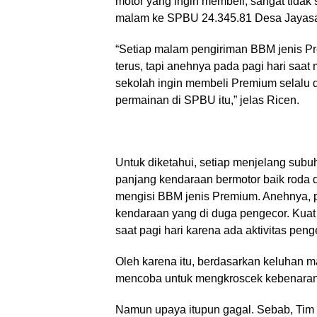
motor yang ingin membeli, sangat tida
malam ke SPBU 24.345.81 Desa Jayasa
“Setiap malam pengiriman BBM jenis Pr
terus, tapi anehnya pada pagi hari saa
sekolah ingin membeli Premium selalu 
permainan di SPBU itu,” jelas Ricen.
Untuk diketahui, setiap menjelang subu
panjang kendaraan bermotor baik roda d
mengisi BBM jenis Premium. Anehnya, p
kendaraan yang di duga pengecor. Kuat
saat pagi hari karena ada aktivitas pen
Oleh karena itu, berdasarkan keluhan 
mencoba untuk mengkroscek kebenaran 
Namun upaya itupun gagal. Sebab, Ti