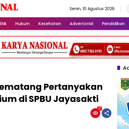
Senin, 10 Agustus 2026
itik
Hukum
Kesehatan
Advertorial
Pendidikan
Ad
ematang Pertanyakan
um di SPBU Jayasakti
67