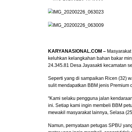
KARYANASIONAL.COM –
Masyarakat
keluhkan kelangkahan bahan bakar min
24.345.81 Desa Jayasakti kecamatan s
Seperti yang di sampaikan Ricen (32)
sulit mendapatkan BBM jenis Premium d
“Kami selaku pengguna jalan kendaraa
ini. Setiap kami ingin membeli BBM pet
mewakil masyarakat lainnya, Selasa (25
Namun, pernyataan petugas SPBU yang