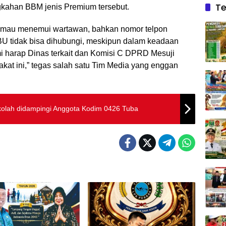
Te
ngkahan BBM jenis Premium tersebut.
 mau menemui wartawan, bahkan nomor telpon
U tidak bisa dihubungi, meskipun dalam keadaan
mi harap Dinas terkait dan Komisi C DPRD Mesuji
kat ini,” tegas salah satu Tim Media yang enggan
kolah didampingi Anggota Kodim 0426 Tuba