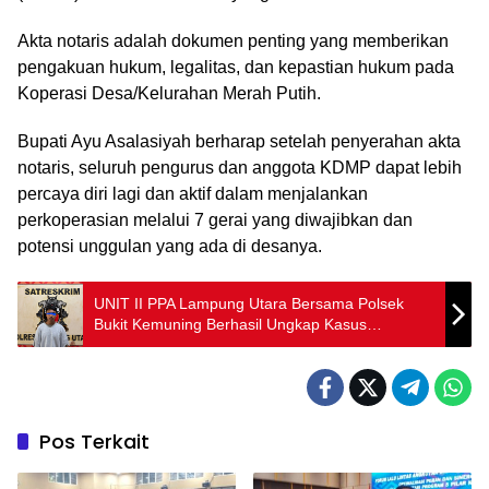
Akta notaris adalah dokumen penting yang memberikan
pengakuan hukum, legalitas, dan kepastian hukum pada
Koperasi Desa/Kelurahan Merah Putih.
Bupati Ayu Asalasiyah berharap setelah penyerahan akta
notaris, seluruh pengurus dan anggota KDMP dapat lebih
percaya diri lagi dan aktif dalam menjalankan
perkoperasian melalui 7 gerai yang diwajibkan dan
potensi unggulan yang ada di desanya.
‎UNIT II PPA Lampung Utara Bersama Polsek
Bukit Kemuning Berhasil Ungkap Kasus
Pencabulan
Pos Terkait