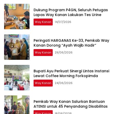
Dukung Program P4GN, Seluruh Petugas
Lapas Way Kanan Lakukan Tes Urine
Way Kanan
14/07/2026
Peringati HARGANAS Ke-33, Pemkab Way
Kanan Dorong “Ayah Wajib Hadir”
Way Kanan
29/06/2026
Bupati Ayu Perkuat Sinergi Lintas Instansi
Lewat Coffee Morning Forkopimda
Way Kanan
24/06/2026
Pemkab Way Kanan Salurkan Bantuan
ATENSI untuk 45 Penyandang Disabilitas
Way Kanan
18/06/2026