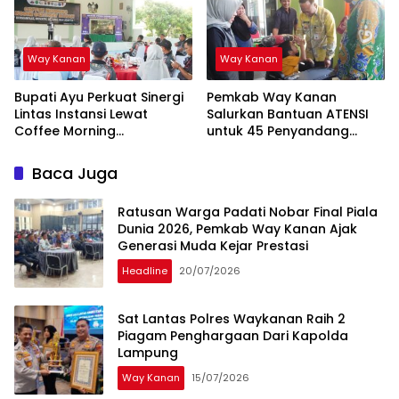
Way Kanan
Way Kanan
Bupati Ayu Perkuat Sinergi
Pemkab Way Kanan
Lintas Instansi Lewat
Salurkan Bantuan ATENSI
Coffee Morning
untuk 45 Penyandang
Forkopimda
Disabilitas
Baca Juga
Ratusan Warga Padati Nobar Final Piala
Dunia 2026, Pemkab Way Kanan Ajak
Generasi Muda Kejar Prestasi
Headline
20/07/2026
Sat Lantas Polres Waykanan Raih 2
Piagam Penghargaan Dari Kapolda
Lampung
Way Kanan
15/07/2026