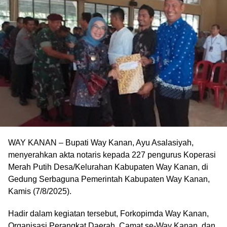
WAY KANAN – Bupati Way Kanan, Ayu Asalasiyah,
menyerahkan akta notaris kepada 227 pengurus Koperasi
Merah Putih Desa/Kelurahan Kabupaten Way Kanan, di
Gedung Serbaguna Pemerintah Kabupaten Way Kanan,
Kamis (7/8/2025).
Hadir dalam kegiatan tersebut, Forkopimda Way Kanan,
Organisasi Perangkat Daerah, Camat se-Way Kanan, dan