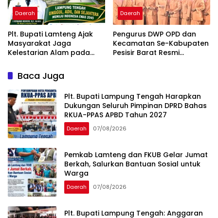
Daerah
Daerah
Plt. Bupati Lamteng Ajak
Pengurus DWP OPD dan
Masyarakat Jaga
Kecamatan Se-Kabupaten
Kelestarian Alam pada
Pesisir Barat Resmi
Peringatan Hari Hutan
Dikukuhkan
Indonesia 2026
Baca Juga
Plt. Bupati Lampung Tengah Harapkan
Dukungan Seluruh Pimpinan DPRD Bahas
RKUA-PPAS APBD Tahun 2027
Daerah
07/08/2026
Pemkab Lamteng dan FKUB Gelar Jumat
Berkah, Salurkan Bantuan Sosial untuk
Warga
Daerah
07/08/2026
Plt. Bupati Lampung Tengah: Anggaran