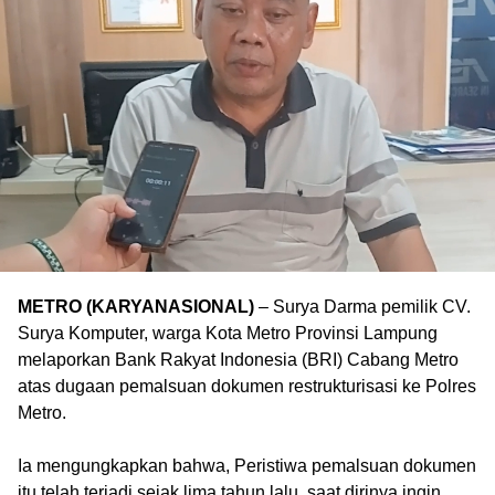
METRO (KARYANASIONAL)
– ‎Surya Darma pemilik CV.
Surya Komputer, warga Kota Metro Provinsi Lampung
melaporkan Bank Rakyat Indonesia (BRI) Cabang Metro
atas dugaan pemalsuan dokumen restrukturisasi ke Polres
Metro.
‎Ia mengungkapkan bahwa, Peristiwa pemalsuan dokumen
itu telah terjadi sejak lima tahun lalu, saat dirinya ingin