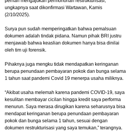
pernah mengajukan permohonan restrukturisasi,”
ungkapnya saat dikonfirmasi Wartawan, Kamis
(2/10/2025).
‎Surya pun sudah memperingatkan bahwa pemalsuan
dokumen adalah tindak pidana. Namun pihak BRI justru
menjawab bahwa keaslian dokumen hanya bisa dinilai
oleh tim uji forensik.
‎Pihaknya juga mengku tidak mendapatkan keringanan
berupa penundaan pembayaran pokok dan bunga selama
1 tahun saat pandemi Covid 19 menerpa usaha miliknya.
‎“Akibat usaha melemah karena pandemi COVID-19, saya
kesulitan membayar cicilan hingga kredit saya performa
menurun. Saya merasa dirugikan karena seharusnya bisa
mendapat keringanan berupa penundaan pembayaran
pokok dan bunga selama 1 tahun, sesuai dengan
dokumen restrukturisasi yang saya temukan,” terangnya.