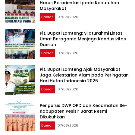
Harus Berorientasi pada Kebutuhan
Masyarakat
Daerah
07/08/2026
Plt. Bupati Lamteng: Silaturahmi Lintas
Umat Beragama Menjaga Kondusivitas
Daerah
Daerah
07/08/2026
Plt. Bupati Lamteng Ajak Masyarakat
Jaga Kelestarian Alam pada Peringatan
Hari Hutan Indonesia 2026
Daerah
07/08/2026
Pengurus DWP OPD dan Kecamatan Se-
Kabupaten Pesisir Barat Resmi
Dikukuhkan
Daerah
07/08/2026