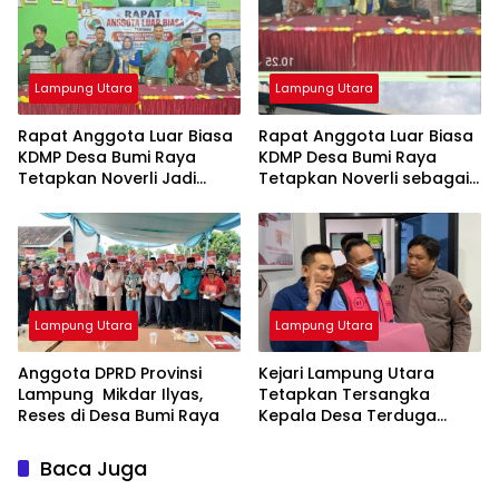
Lampung Utara
Lampung Utara
Rapat Anggota Luar Biasa
Rapat Anggota Luar Biasa
KDMP Desa Bumi Raya
KDMP Desa Bumi Raya
Tetapkan Noverli Jadi
Tetapkan Noverli sebagai
Ketua
Ketua
Lampung Utara
Lampung Utara
Anggota DPRD Provinsi
‎Kejari Lampung Utara
Lampung Mikdar Ilyas,
Tetapkan Tersangka
Reses di Desa Bumi Raya
Kepala Desa Terduga
Korupsi Dana Desa
Baca Juga