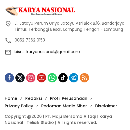
Jl. Jatayu Perum Griya Jatayu Asri Blok B.16, Bandarjaya
Timur, Terbanggi Besar, Lampung Tengah - Lampung
0852 7362 0153
bisnis.karyanasional@gmail.com
Home
Redaksi
Profil Perusahaan
Privacy Policy
Pedoman Media Siber
Disclaimer
Copyright @2026 | PT. Maju Bersama Alfaqi | Karya
Nasional | Telisik Studio | All rights reserved.