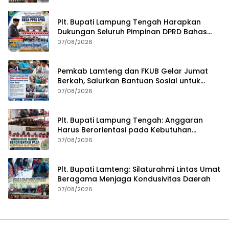
Plt. Bupati Lampung Tengah Harapkan
Dukungan Seluruh Pimpinan DPRD Bahas
RKUA-PPAS APBD Tahun 2027
07/08/2026
Pemkab Lamteng dan FKUB Gelar Jumat
Berkah, Salurkan Bantuan Sosial untuk
Warga
07/08/2026
Plt. Bupati Lampung Tengah: Anggaran
Harus Berorientasi pada Kebutuhan
Masyarakat
07/08/2026
Plt. Bupati Lamteng: Silaturahmi Lintas Umat
Beragama Menjaga Kondusivitas Daerah
07/08/2026