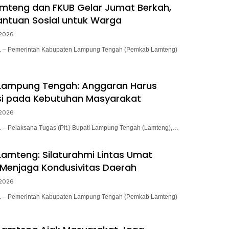
mteng dan FKUB Gelar Jumat Berkah,
antuan Sosial untuk Warga
2026
– Pemerintah Kabupaten Lampung Tengah (Pemkab Lamteng)
i Lampung Tengah: Anggaran Harus
si pada Kebutuhan Masyarakat
2026
 Pelaksana Tugas (Plt.) Bupati Lampung Tengah (Lamteng),…
 Lamteng: Silaturahmi Lintas Umat
Menjaga Kondusivitas Daerah
2026
– Pemerintah Kabupaten Lampung Tengah (Pemkab Lamteng)