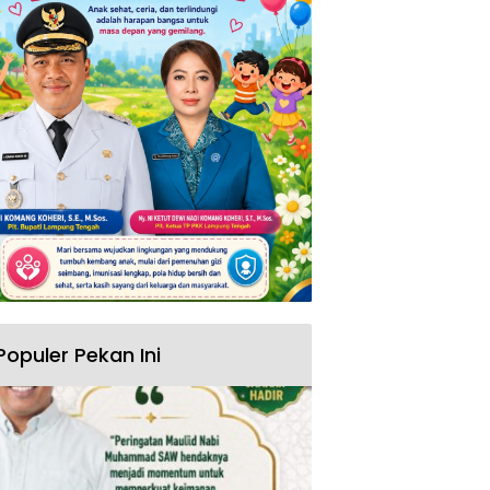
Populer Pekan Ini