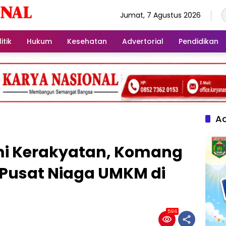
Jumat, 7 Agustus 2026
itik
Hukum
Kesehatan
Advertorial
Pendidikan
Ad
mi Kerakyatan, Komang
 Pusat Niaga UMKM di
596