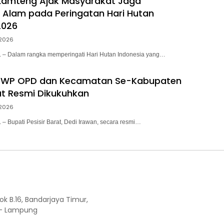
i Lamteng Ajak Masyarakat Jaga
n Alam pada Peringatan Hari Hutan
2026
2026
 Dalam rangka memperingati Hari Hutan Indonesia yang…
DWP OPD dan Kecamatan Se-Kabupaten
rat Resmi Dikukuhkan
2026
Bupati Pesisir Barat, Dedi Irawan, secara resmi…
ok B.16, Bandarjaya Timur,
 - Lampung