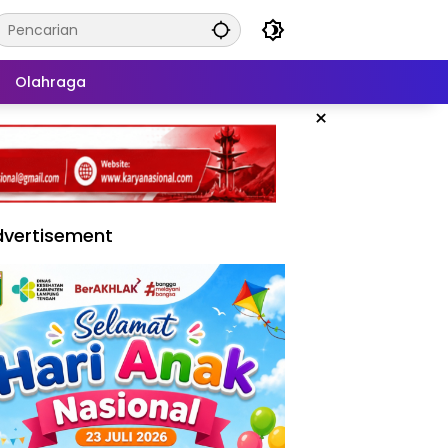
Olahraga
×
vertisement