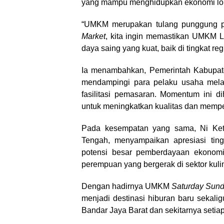
yang mampu menghidupkan ekonomi loka
“UMKM merupakan tulang punggung p
Market
, kita ingin memastikan UMKM L
daya saing yang kuat, baik di tingkat r
Ia menambahkan, Pemerintah Kabupat
mendampingi para pelaku usaha melal
fasilitasi pemasaran. Momentum ini di
untuk meningkatkan kualitas dan mempe
Pada kesempatan yang sama, Ni Ket
Tengah, menyampaikan apresiasi tingg
potensi besar pemberdayaan ekonomi 
perempuan yang bergerak di sektor kulin
Dengan hadirnya UMKM
Saturday Sund
menjadi destinasi hiburan baru sekali
Bandar Jaya Barat dan sekitarnya setia