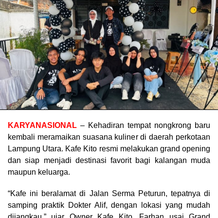
KARYANASIONAL
– Kehadiran tempat nongkrong baru
kembali meramaikan suasana kuliner di daerah perkotaan
Lampung Utara. Kafe Kito resmi melakukan grand opening
dan siap menjadi destinasi favorit bagi kalangan muda
maupun keluarga.
“Kafe ini beralamat di Jalan Serma Peturun, tepatnya di
samping praktik Dokter Alif, dengan lokasi yang mudah
dijangkau.” ujar Owner Kafe Kito, Farhan usai Grand