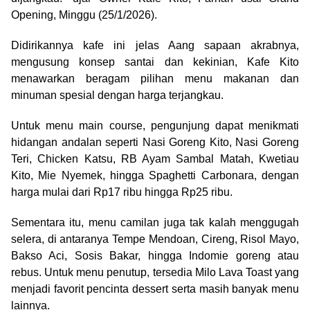
Opening, Minggu (25/1/2026).
Didirikannya kafe ini jelas Aang sapaan akrabnya,
mengusung konsep santai dan kekinian, Kafe Kito
menawarkan beragam pilihan menu makanan dan
minuman spesial dengan harga terjangkau.
Untuk menu main course, pengunjung dapat menikmati
hidangan andalan seperti Nasi Goreng Kito, Nasi Goreng
Teri, Chicken Katsu, RB Ayam Sambal Matah, Kwetiau
Kito, Mie Nyemek, hingga Spaghetti Carbonara, dengan
harga mulai dari Rp17 ribu hingga Rp25 ribu.
Sementara itu, menu camilan juga tak kalah menggugah
selera, di antaranya Tempe Mendoan, Cireng, Risol Mayo,
Bakso Aci, Sosis Bakar, hingga Indomie goreng atau
rebus. Untuk menu penutup, tersedia Milo Lava Toast yang
menjadi favorit pencinta dessert serta masih banyak menu
lainnya.