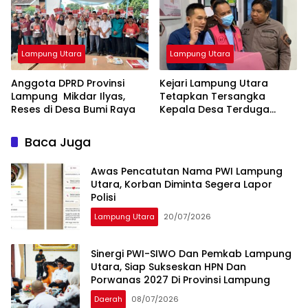
Lampung Utara
Lampung Utara
Anggota DPRD Provinsi
‎Kejari Lampung Utara
Lampung Mikdar Ilyas,
Tetapkan Tersangka
Reses di Desa Bumi Raya
Kepala Desa Terduga
Korupsi Dana Desa
Baca Juga
Awas Pencatutan Nama PWI Lampung
Utara, Korban Diminta Segera Lapor
Polisi
Lampung Utara
20/07/2026
Sinergi PWI-SIWO Dan Pemkab Lampung
Utara, Siap Sukseskan HPN Dan
Porwanas 2027 Di Provinsi Lampung
Daerah
08/07/2026