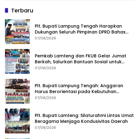
Terbaru
Plt. Bupati Lampung Tengah Harapkan
Dukungan Seluruh Pimpinan DPRD Bahas
RKUA-PPAS APBD Tahun 2027
07/08/2026
Pemkab Lamteng dan FKUB Gelar Jumat
Berkah, Salurkan Bantuan Sosial untuk
Warga
07/08/2026
Plt. Bupati Lampung Tengah: Anggaran
Harus Berorientasi pada Kebutuhan
Masyarakat
07/08/2026
Plt. Bupati Lamteng: Silaturahmi Lintas Umat
Beragama Menjaga Kondusivitas Daerah
07/08/2026