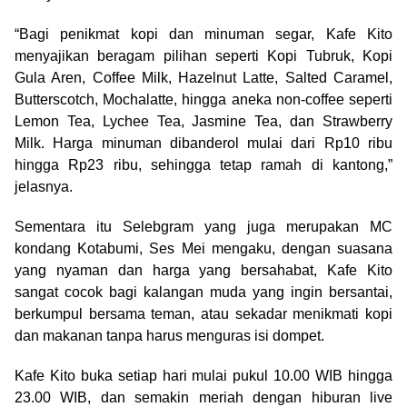
“Bagi penikmat kopi dan minuman segar, Kafe Kito
menyajikan beragam pilihan seperti Kopi Tubruk, Kopi
Gula Aren, Coffee Milk, Hazelnut Latte, Salted Caramel,
Butterscotch, Mochalatte, hingga aneka non-coffee seperti
Lemon Tea, Lychee Tea, Jasmine Tea, dan Strawberry
Milk. Harga minuman dibanderol mulai dari Rp10 ribu
hingga Rp23 ribu, sehingga tetap ramah di kantong,”
jelasnya.
Sementara itu Selebgram yang juga merupakan MC
kondang Kotabumi, Ses Mei mengaku, dengan suasana
yang nyaman dan harga yang bersahabat, Kafe Kito
sangat cocok bagi kalangan muda yang ingin bersantai,
berkumpul bersama teman, atau sekadar menikmati kopi
dan makanan tanpa harus menguras isi dompet.
Kafe Kito buka setiap hari mulai pukul 10.00 WIB hingga
23.00 WIB, dan semakin meriah dengan hiburan live