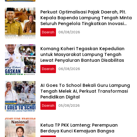
Perkuat Optimalisasi Pajak Daerah, Plt.
Kepala Bapenda Lampung Tengah Minta
Seluruh Pengelola Tingkatkan Inovasi
dan Efektivitas Kinerja
Daerah
06/08/2026
Komang Koheri Tegaskan Kepedulian
untuk Masyarakat Lampung Tengah
Lewat Penyaluran Bantuan Disabilitas
Daerah
06/08/2026
AI Goes To School Bekali Guru Lampung
Tengah Melek AI, Perkuat Transformasi
Pendidikan Digital
Daerah
05/08/2026
Ketua TP PKK Lamteng: Perempuan
Berdaya Kunci Kemajuan Bangsa