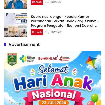
Daerah
05/08/2026
Koordinasi dengan Kepala Kantor
Pertanahan Terkait Tindaklanjut Paket 9
Program Penguatan Ekonomi Daerah
Melalui Layanan Pertanahan dan Tata
Daerah
05/08/2026
Ruang
Advertisement