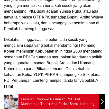
yang ingin memastikan benarkah sosok yang akan
mendampingi Plt.Bupati adalah Yunisa Putra, atau ada
tanya lain pasca OTT KPK terhadap Bupati, Ardito Wijaya
beberapa waktu lalu, dan pincangnya kepemimpinan di
Pemkab.Lamteng hingga saat ini.
Diketahui, hingga saat ini belum ada sosok yang
mengclaim siapa yang bakal mendampingi I Komang
Koheri memimpin Kabupaten ini hingga 2030 mendatang,
sementara PDI Perjuangan merupakan kendaraan politik
yang digunakan mantan Bupati, Ardito dan l Komang
Koheri maju pada Pilkada kemarin. Oleh sebab itu
kehadiran Ketua YLPK PERARI Lampung ke Sekretariat
PDI Perjuangan Lamteng menjadi tanda tanya publik.?
(Tim)
Presiden Prabowo Resmikan RSUD KH.
Muhammad Thohir Krui Pesisir Barat, Lampung