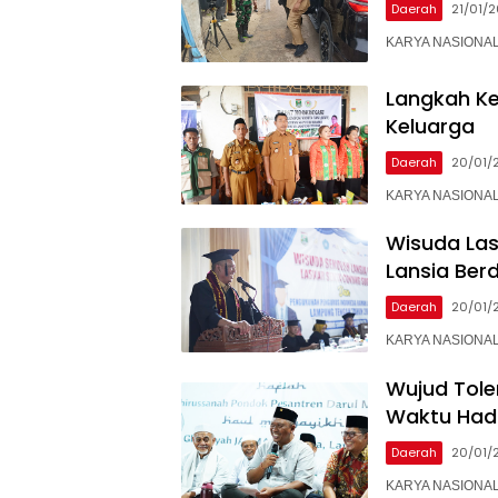
Daerah
21/01/
KARYA NASIONAL 
Langkah K
Keluarga
Daerah
20/01/
KARYA NASIONAL –
Wisuda Las
Lansia Ber
Daerah
20/01/
KARYA NASIONAL –
Wujud Tole
Waktu Hadi
Daerah
20/01/
KARYA NASIONAL 