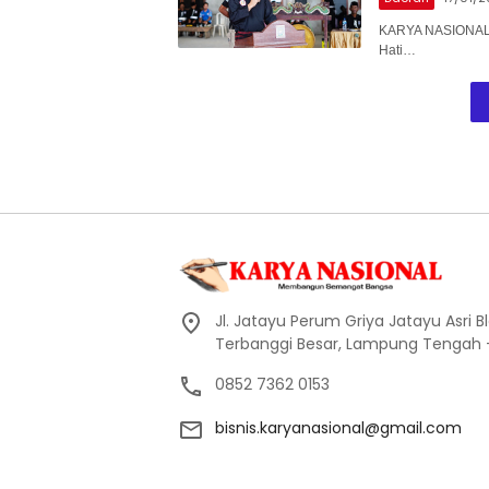
KARYA NASIONAL 
Hati…
Jl. Jatayu Perum Griya Jatayu Asri Bl
Terbanggi Besar, Lampung Tengah
0852 7362 0153
bisnis.karyanasional@gmail.com