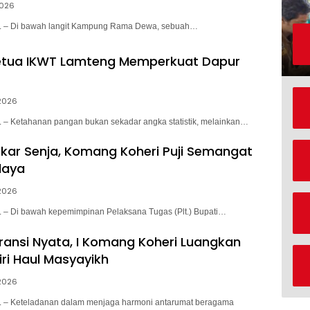
2026
– Di bawah langit Kampung Rama Dewa, sebuah…
etua IKWT Lamteng Memperkuat Dapur
2026
 Ketahanan pangan bukan sekadar angka statistik, melainkan…
kar Senja, Komang Koheri Puji Semangat
daya
2026
 Di bawah kepemimpinan Pelaksana Tugas (Plt.) Bupati…
ransi Nyata, I Komang Koheri Luangkan
ri Haul Masyayikh
2026
– Keteladanan dalam menjaga harmoni antarumat beragama