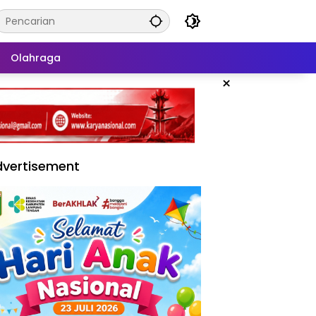
Olahraga
×
vertisement