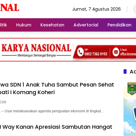
Jumat, 7 Agustus 2026
itik
Hukum
Kesehatan
Advertorial
Pendidikan
Ad
swa SDN 1 Anak Tuha Sambut Pesan Sehat
upati I Komang Koheri
2026
 Usai melaksanakan agenda penguatan ekonomi di tingkat…
I Way Kanan Apresiasi Sambutan Hangat