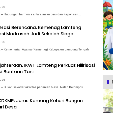
2026
 Hubungan harmonis antara insan pers dan Kepolisian…
erasi Berencana, Kemenag Lamteng
si Madrasah Jadi Sekolah Siaga
2026
– Kementerian Agama (Kemenag) Kabupaten Lampung Tengah
ahteraan, IKWT Lamteng Perkuat Hilirisasi
si Bantuan Tani
2026
 Bukan sekadar aktivitas pertanian biasa, Ikatan Kelompok…
KDKMP: Jurus Komang Koheri Bangun
ri Desa