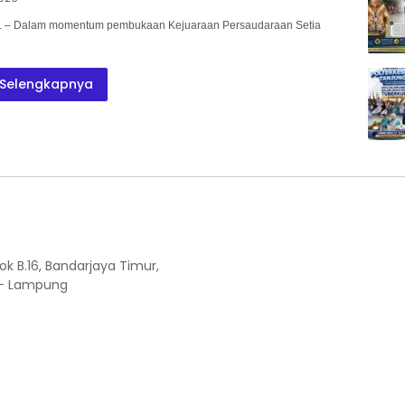
– Dalam momentum pembukaan Kejuaraan Persaudaraan Setia
Selengkapnya
ok B.16, Bandarjaya Timur,
 - Lampung