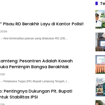
Te
” Pisau RD Berakhir Layu di Kantor Polisi!
/2026
Aksi kriminalitas jalanan yang dilakukan RD (29)…
i Lamteng: Pesantren Adalah Kawah
uka Pemimpin Bangsa Berakhlak
2026
 Pelaksana Tugas (Plt.) Bupati Lampung Tengah, I…
o: Pentingnya Dukungan Plt. Bupati
uk Stabilitas IPSI
2026