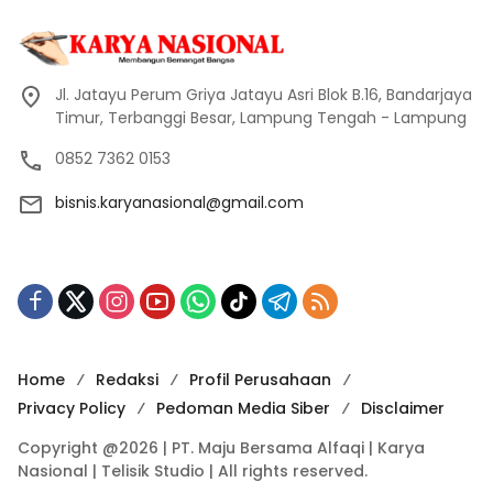
Jl. Jatayu Perum Griya Jatayu Asri Blok B.16, Bandarjaya
Timur, Terbanggi Besar, Lampung Tengah - Lampung
0852 7362 0153
bisnis.karyanasional@gmail.com
Home
Redaksi
Profil Perusahaan
Privacy Policy
Pedoman Media Siber
Disclaimer
Copyright @2026 | PT. Maju Bersama Alfaqi | Karya
Nasional | Telisik Studio | All rights reserved.