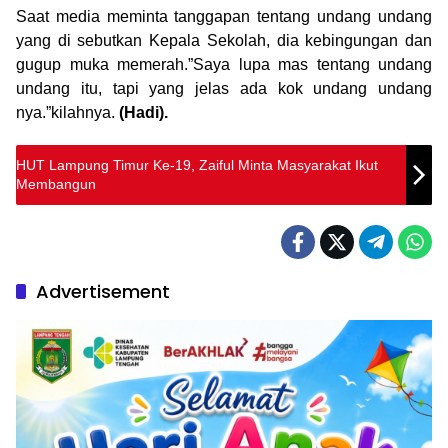
Saat media meminta tanggapan tentang undang undang
yang di sebutkan Kepala Sekolah, dia kebingungan dan
gugup muka memerah.”Saya lupa mas tentang undang
undang itu, tapi yang jelas ada kok undang undang
nya.”kilahnya.
(Hadi).
HUT Lampung Timur Ke-19, Zaiful Minta Masyarakat Ikut
Membangun
Advertisement