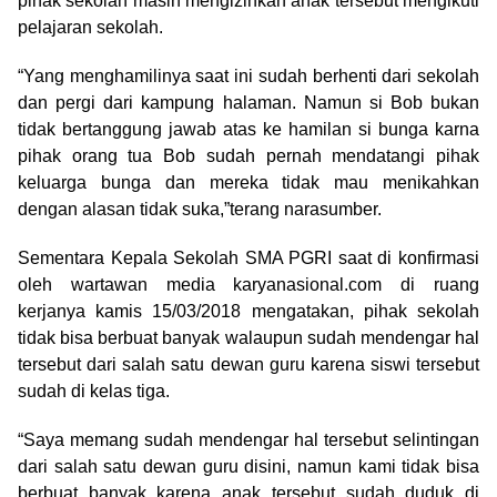
pihak sekolah masih mengizinkan anak tersebut mengikuti
pelajaran sekolah.
“Yang menghamilinya saat ini sudah berhenti dari sekolah
dan pergi dari kampung halaman. Namun si Bob bukan
tidak bertanggung jawab atas ke hamilan si bunga karna
pihak orang tua Bob sudah pernah mendatangi pihak
keluarga bunga dan mereka tidak mau menikahkan
dengan alasan tidak suka,”terang narasumber.
Sementara Kepala Sekolah SMA PGRI saat di konfirmasi
oleh wartawan media karyanasional.com di ruang
kerjanya kamis 15/03/2018 mengatakan, pihak sekolah
tidak bisa berbuat banyak walaupun sudah mendengar hal
tersebut dari salah satu dewan guru karena siswi tersebut
sudah di kelas tiga.
“Saya memang sudah mendengar hal tersebut selintingan
dari salah satu dewan guru disini, namun kami tidak bisa
berbuat banyak karena anak tersebut sudah duduk di