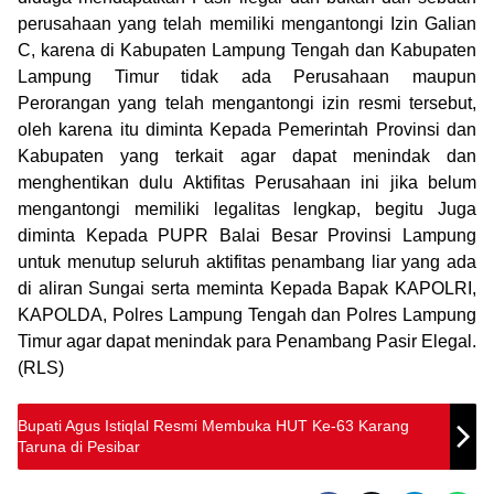
perusahaan yang telah memiliki mengantongi Izin Galian
C, karena di Kabupaten Lampung Tengah dan Kabupaten
Lampung Timur tidak ada Perusahaan maupun
Perorangan yang telah mengantongi izin resmi tersebut,
oleh karena itu diminta Kepada Pemerintah Provinsi dan
Kabupaten yang terkait agar dapat menindak dan
menghentikan dulu Aktifitas Perusahaan ini jika belum
mengantongi memiliki legalitas lengkap, begitu Juga
diminta Kepada PUPR Balai Besar Provinsi Lampung
untuk menutup seluruh aktifitas penambang liar yang ada
di aliran Sungai serta meminta Kepada Bapak KAPOLRI,
KAPOLDA, Polres Lampung Tengah dan Polres Lampung
Timur agar dapat menindak para Penambang Pasir Elegal.
(RLS)
Bupati Agus Istiqlal Resmi Membuka HUT Ke-63 Karang
Taruna di Pesibar