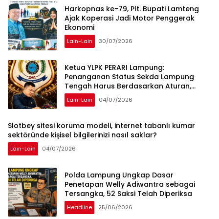
Harkopnas ke-79, Plt. Bupati Lamteng
Ajak Koperasi Jadi Motor Penggerak
Ekonomi
Lain-Lain
30/07/2026
Ketua YLPK PERARI Lampung:
Penanganan Status Sekda Lampung
Tengah Harus Berdasarkan Aturan,
Bukan Tekanan Opini
Lain-Lain
04/07/2026
Slotbey sitesi koruma modeli, internet tabanlı kumar
sektöründe kişisel bilgilerinizi nasıl saklar?
Lain-Lain
04/07/2026
Polda Lampung Ungkap Dasar
Penetapan Welly Adiwantra sebagai
Tersangka, 52 Saksi Telah Diperiksa
Headline
25/06/2026