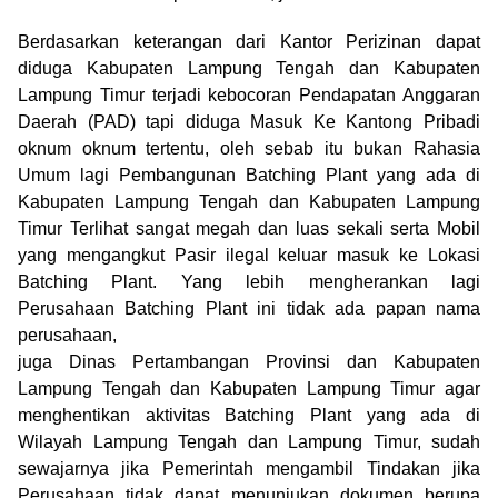
Berdasarkan keterangan dari Kantor Perizinan dapat
diduga Kabupaten Lampung Tengah dan Kabupaten
Lampung Timur terjadi kebocoran Pendapatan Anggaran
Daerah (PAD) tapi diduga Masuk Ke Kantong Pribadi
oknum oknum tertentu, oleh sebab itu bukan Rahasia
Umum lagi Pembangunan Batching Plant yang ada di
Kabupaten Lampung Tengah dan Kabupaten Lampung
Timur Terlihat sangat megah dan luas sekali serta Mobil
yang mengangkut Pasir ilegal keluar masuk ke Lokasi
Batching Plant. Yang lebih mengherankan lagi
Perusahaan Batching Plant ini tidak ada papan nama
perusahaan,
juga Dinas Pertambangan Provinsi dan Kabupaten
Lampung Tengah dan Kabupaten Lampung Timur agar
menghentikan aktivitas Batching Plant yang ada di
Wilayah Lampung Tengah dan Lampung Timur, sudah
sewajarnya jika Pemerintah mengambil Tindakan jika
Perusahaan tidak dapat menunjukan dokumen berupa