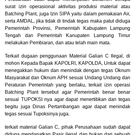
surat izin operasional aktivitas produksi material atau
Batching Plant, juga Izin SIPA yaitu dalam pemakaian Air,
serta AMDAL, jika tidak di tindak tegas maka patut diduga
Pemerintah Provinsi, Pemerintah Kabupaten Lampung
Tengah dan Pemerintah Kanupaten Lampung Timur
melakukan Pembiaran, dan atau telah main mata.
Terkait dugaan penggunaan Material Galian C Ilegal, di
mohon Kepada Bapak KAPOLRI, KAPOLDA, Untuk dapat
menegakkan hukum dan menindak dengan tegas Oknum
Masyarakat dan Oknum APH sesuai Undang Undang dan
Peraturan Pemerintah yang berlaku, terkait izin operasi
Batching Plant tersebut agar Pemerintah benar benar
sesuai TUPOKSI nya agar dapat menertibkan dan tegas
begitu juga Dinas Pertambangan agar dapat menindak
tegas sesuai Tupoksinya juga.
terkait material Galian C, pihak Perusahaan sudah dapat
diduga mendapatkan Pasir ilegal dan bukan dari sebuah