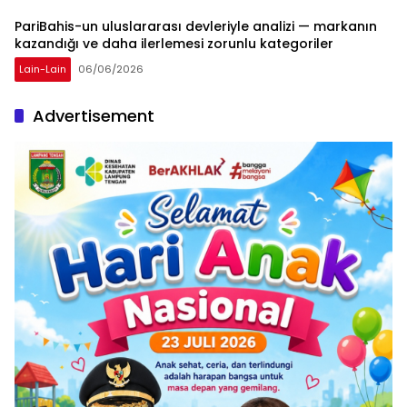
PariBahis-un uluslararası devleriyle analizi — markanın
kazandığı ve daha ilerlemesi zorunlu kategoriler
Lain-Lain
06/06/2026
Advertisement