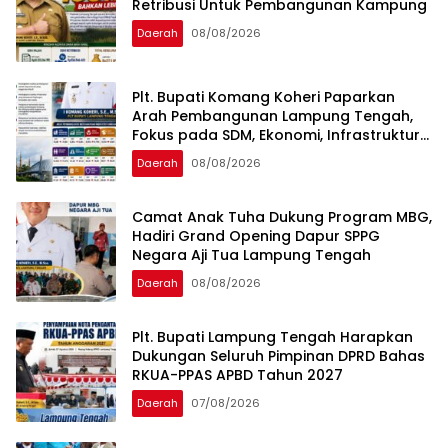
Retribusi Untuk Pembangunan Kampung
Daerah
08/08/2026
Plt. Bupati Komang Koheri Paparkan
Arah Pembangunan Lampung Tengah,
Fokus pada SDM, Ekonomi, Infrastruktur
dan Kesejahteraan
Daerah
08/08/2026
Camat Anak Tuha Dukung Program MBG,
Hadiri Grand Opening Dapur SPPG
Negara Aji Tua Lampung Tengah
Daerah
08/08/2026
Plt. Bupati Lampung Tengah Harapkan
Dukungan Seluruh Pimpinan DPRD Bahas
RKUA-PPAS APBD Tahun 2027
Daerah
07/08/2026