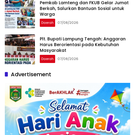
Pemkab Lamteng dan FKUB Gelar Jumat
Berkah, Salurkan Bantuan Sosial untuk
Warga
Daerah
07/08/2026
Plt. Bupati Lampung Tengah: Anggaran
Harus Berorientasi pada Kebutuhan
Masyarakat
Daerah
07/08/2026
Advertisement