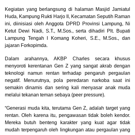
Kegiatan yang berlangsung di halaman Masjid Jamiatul
Huda, Kampung Rukti Harjo II, Kecamatan Seputih Raman
ini, diinisiasi oleh Anggota DPRD Provinsi Lampung, Ni
Ketut Dewi Nadi, S.T., M.Sos., serta dihadiri Plt. Bupati
Lampung Tengah I Komang Koheri, S.E., M.Sos., dan
jajaran Forkopimda.
Dalam arahannya, AKBP Charles secara khusus
menyoroti kerentanan Gen Z yang sangat akrab dengan
teknologi namun rentan terhadap pengaruh pergaulan
negatif. Menurutnya, pola peredaran narkoba saat ini
semakin dinamis dan sering kali menyasar anak muda
melalui tekanan teman sebaya (peer pressure).
“Generasi muda kita, terutama Gen Z, adalah target yang
rentan. Oleh karena itu, pengawasan tidak boleh kendor.
Mereka butuh benteng karakter yang kuat agar tidak
mudah terpengaruh oleh lingkungan atau pergaulan yang