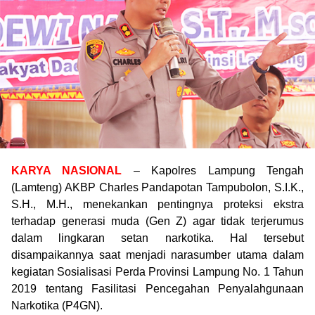
KARYA NASIONAL
– Kapolres Lampung Tengah
(Lamteng) AKBP Charles Pandapotan Tampubolon, S.I.K.,
S.H., M.H., menekankan pentingnya proteksi ekstra
terhadap generasi muda (Gen Z) agar tidak terjerumus
dalam lingkaran setan narkotika. Hal tersebut
disampaikannya saat menjadi narasumber utama dalam
kegiatan Sosialisasi Perda Provinsi Lampung No. 1 Tahun
2019 tentang Fasilitasi Pencegahan Penyalahgunaan
Narkotika (P4GN).