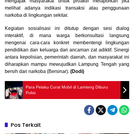
mengajak masyarakat untuk proaktif melaporkan jika
melihat adanya indikasi transaksi atau penggunaan
narkoba di lingkungan sekitar.
Kegiatan sosialisasi ini ditutup dengan sesi dialog
interaktif, di mana warga berkonsultasi langsung
mengenai cara-cara konkret membentengi lingkungan
pendidikan dan keluarga dari ancaman zat adiktif. Sinergi
antara kepolisian, pemerintah daerah, dan masyarakat ini
diharapkan mampu mewujudkan Lampung Tengah yang
bersih dari narkoba (Bersinar).
(Dodi)
Para Pelaku Curat Mobil di Lamteng Diburu
Polisi
Pos Terkait