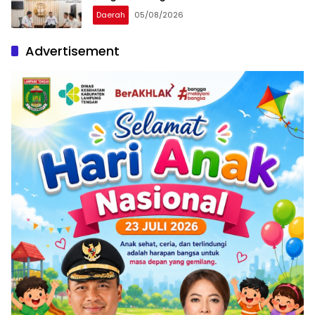
Melalui Layanan Pertanahan dan Tata
Daerah
05/08/2026
Ruang
Advertisement