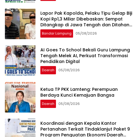
Lapor Pak Kapolda, Pelaku Tipu Gelap Biji
Kopi Rp1,3 Miliar Dibebaskan: Sempat
Ditangkap di Jawa Tengah dan Ditahan
di Polda Lampung
Bandar Lampung
05/08/2026
AI Goes To School Bekali Guru Lampung
Tengah Melek AI, Perkuat Transformasi
Pendidikan Digital
Daerah
05/08/2026
Ketua TP PKK Lamteng: Perempuan
Berdaya Kunci Kemajuan Bangsa
Daerah
05/08/2026
Koordinasi dengan Kepala Kantor
Pertanahan Terkait Tindaklanjut Paket 9
Program Penguatan Ekonomi Daerah