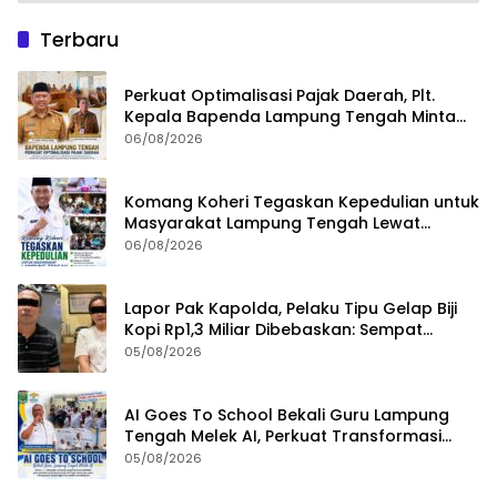
Terbaru
Perkuat Optimalisasi Pajak Daerah, Plt.
Kepala Bapenda Lampung Tengah Minta
Seluruh Pengelola Tingkatkan Inovasi dan
06/08/2026
Efektivitas Kinerja
Komang Koheri Tegaskan Kepedulian untuk
Masyarakat Lampung Tengah Lewat
Penyaluran Bantuan Disabilitas
06/08/2026
Lapor Pak Kapolda, Pelaku Tipu Gelap Biji
Kopi Rp1,3 Miliar Dibebaskan: Sempat
Ditangkap di Jawa Tengah dan Ditahan di
05/08/2026
Polda Lampung
AI Goes To School Bekali Guru Lampung
Tengah Melek AI, Perkuat Transformasi
Pendidikan Digital
05/08/2026