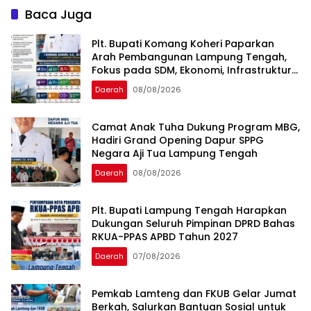
Baca Juga
Plt. Bupati Komang Koheri Paparkan
Arah Pembangunan Lampung Tengah,
Fokus pada SDM, Ekonomi, Infrastruktur
dan Kesejahteraan
Daerah
08/08/2026
Camat Anak Tuha Dukung Program MBG,
Hadiri Grand Opening Dapur SPPG
Negara Aji Tua Lampung Tengah
Daerah
08/08/2026
Plt. Bupati Lampung Tengah Harapkan
Dukungan Seluruh Pimpinan DPRD Bahas
RKUA-PPAS APBD Tahun 2027
Daerah
07/08/2026
Pemkab Lamteng dan FKUB Gelar Jumat
Berkah, Salurkan Bantuan Sosial untuk