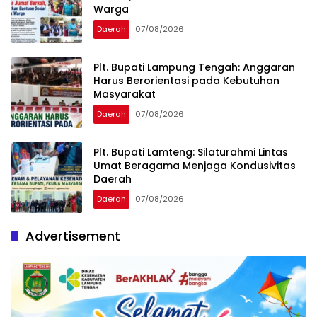
Warga
Daerah
07/08/2026
Plt. Bupati Lampung Tengah: Anggaran
Harus Berorientasi pada Kebutuhan
Masyarakat
Daerah
07/08/2026
Plt. Bupati Lamteng: Silaturahmi Lintas
Umat Beragama Menjaga Kondusivitas
Daerah
Daerah
07/08/2026
Advertisement