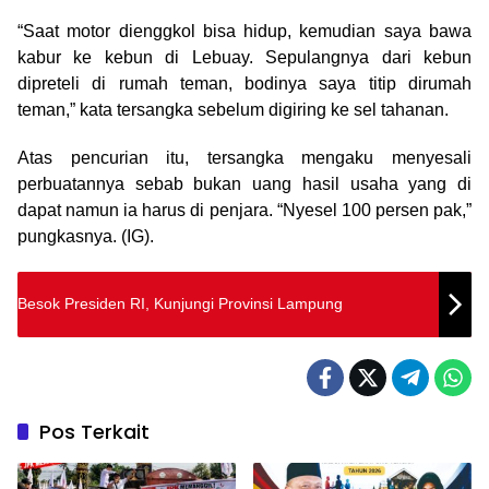
“Saat motor dienggkol bisa hidup, kemudian saya bawa
kabur ke kebun di Lebuay. Sepulangnya dari kebun
dipreteli di rumah teman, bodinya saya titip dirumah
teman,” kata tersangka sebelum digiring ke sel tahanan.
Atas pencurian itu, tersangka mengaku menyesali
perbuatannya sebab bukan uang hasil usaha yang di
dapat namun ia harus di penjara. “Nyesel 100 persen pak,”
pungkasnya. (IG).
Besok Presiden RI, Kunjungi Provinsi Lampung
Pos Terkait