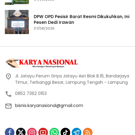
DPW OPD Pesisir Barat Resmi Dikukuhkan, Ini
Pesen Dedi Irawan
07/08/2026
Jl. Jatayu Perum Griya Jatayu Asri Blok B.16, Bandarjaya
Timur, Terbanggi Besar, Lampung Tengah - Lampung
0852 7362 0153
bisnis.karyanasional@gmail.com