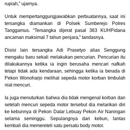
rupiah,” ujarnya.
Untuk mempertanggungjawabkan perbuatannya, saat ini
tersangka diamankan di Polsek Sumberejo Polres
Tanggamus. “Tersangka dijerat pasal 363 KUHPidana
ancaman maksimal 7 tahun penjara,” tandasnya.
Disisi lain tersangka Adi Prasetyo alias Senggung
mengaku baru sekali melakukan pencurian. Pencurian itu
dilakukannya ketika ia ingin berusaha mencari nafkah
tetapi tidak ada kendaraan, sehingga ketika ia berada di
Pekon Wonoharjo melihat sepeda motor korban timbulah
niat mencuri.
Ia juga menuturkan bahwa dia tidak mengenal korban dan
setelah mencuri sepeda motor tersebut dia melarikan diri
ke kebunnya di Pekon Datar Lebuay Pekon Air Naningan
selama seminggu. Sepulangnya dari kebun, lantas
kembali dia memereteli satu persatu body motor.