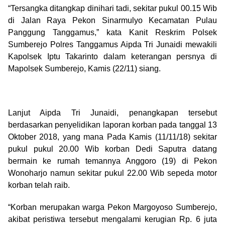
“Tersangka ditangkap dinihari tadi, sekitar pukul 00.15 Wib
di Jalan Raya Pekon Sinarmulyo Kecamatan Pulau
Panggung Tanggamus,” kata Kanit Reskrim Polsek
Sumberejo Polres Tanggamus Aipda Tri Junaidi mewakili
Kapolsek Iptu Takarinto dalam keterangan persnya di
Mapolsek Sumberejo, Kamis (22/11) siang.
Lanjut Aipda Tri Junaidi, penangkapan tersebut
berdasarkan penyelidikan laporan korban pada tanggal 13
Oktober 2018, yang mana Pada Kamis (11/11/18) sekitar
pukul pukul 20.00 Wib korban Dedi Saputra datang
bermain ke rumah temannya Anggoro (19) di Pekon
Wonoharjo namun sekitar pukul 22.00 Wib sepeda motor
korban telah raib.
“Korban merupakan warga Pekon Margoyoso Sumberejo,
akibat peristiwa tersebut mengalami kerugian Rp. 6 juta